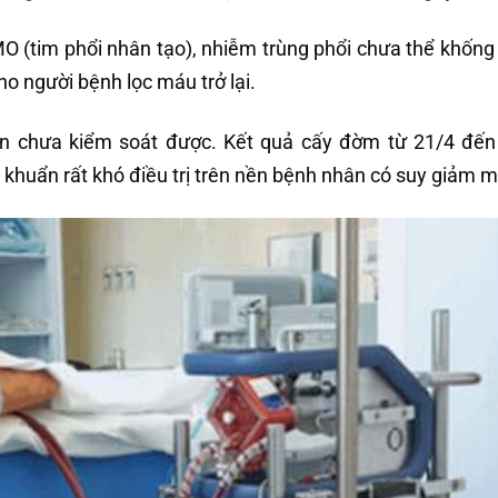
 (tim phổi nhân tạo), nhiễm trùng phổi chưa thể khống
ho người bệnh lọc máu trở lại.
vẫn chưa kiểm soát được. Kết quả cấy đờm từ 21/4 đế
 khuẩn rất khó điều trị trên nền bệnh nhân có suy giảm m