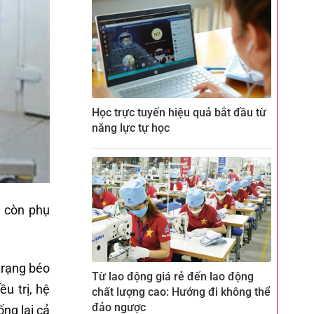
Học trực tuyến hiệu quả bắt đầu từ
năng lực tự học
n còn phụ
trạng béo
Từ lao động giá rẻ đến lao động
u trị, hệ
chất lượng cao: Hướng đi không thể
đảo ngược
ng lại cả