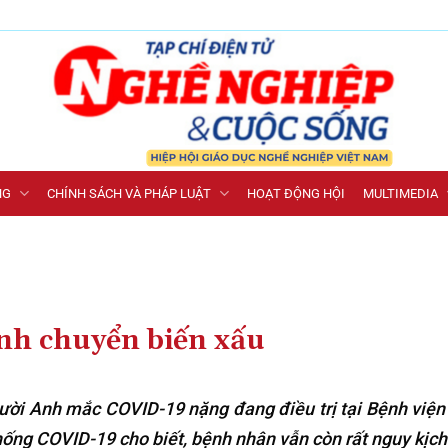
NG
CHÍNH SÁCH VÀ PHÁP LUẬT
HOẠT ĐỘNG HỘI
MULTIMEDIA
Anh chuyển biến xấu
gười Anh mắc COVID-19 nặng đang điều trị tại Bệnh viện
hống COVID-19 cho biết, bệnh nhân vẫn còn rất nguy kịch