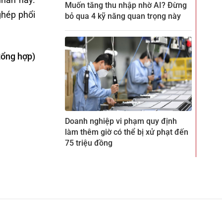
Muốn tăng thu nhập nhờ AI? Đừng
ghép phổi
bỏ qua 4 kỹ năng quan trọng này
tổng hợp)
Doanh nghiệp vi phạm quy định
làm thêm giờ có thể bị xử phạt đến
75 triệu đồng