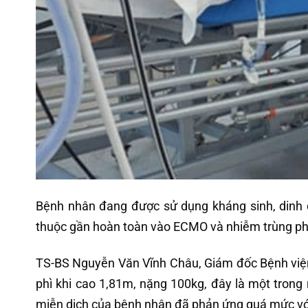
Bệnh nhân đang được sử dụng kháng sinh, dinh dư
thuộc gần hoàn toàn vào ECMO và nhiễm trùng ph
TS-BS Nguyễn Văn Vĩnh Châu, Giám đốc Bệnh viện
phì khi cao 1,81m, nặng 100kg, đây là một trong 
miễn dịch của bệnh nhân đã phản ứng quá mức với 