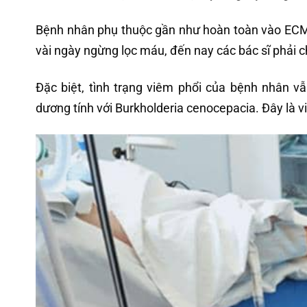
Bệnh nhân phụ thuộc gần như hoàn toàn vào ECMO
vài ngày ngừng lọc máu, đến nay các bác sĩ phải c
Đặc biệt, tình trạng viêm phổi của bệnh nhân 
dương tính với Burkholderia cenocepacia. Đây là vi