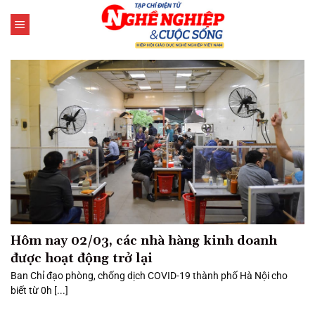
Bỏ
qua
nội
dung
Hôm nay 02/03, các nhà hàng kinh doanh
được hoạt động trở lại
Ban Chỉ đạo phòng, chống dịch COVID-19 thành phố Hà Nội cho
biết từ 0h [...]