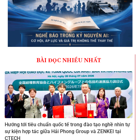
BÀI ĐỌC NHIỀU NHẤT
Hướng tới tiêu chuẩn quốc tế trong đào tạo nghề nhìn tự
sự kiện hợp tác giữa Hải Phong Group và ZENKEI tại
CTECH