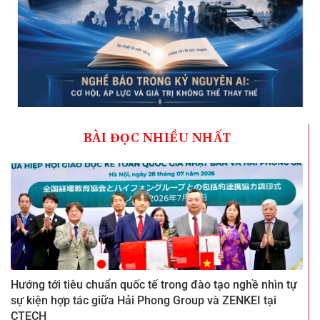
BÀI ĐỌC NHIỀU NHẤT
Hướng tới tiêu chuẩn quốc tế trong đào tạo nghề nhìn tự
sự kiện hợp tác giữa Hải Phong Group và ZENKEI tại
CTECH