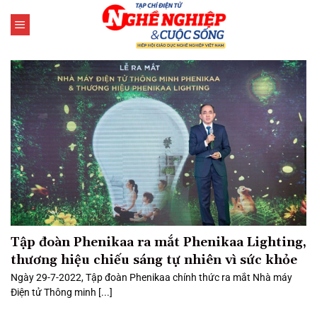
Bỏ
qua
nội
dung
Tập đoàn Phenikaa ra mắt Phenikaa Lighting,
thương hiệu chiếu sáng tự nhiên vì sức khỏe
Ngày 29-7-2022, Tập đoàn Phenikaa chính thức ra mắt Nhà máy
Điện tử Thông minh [...]