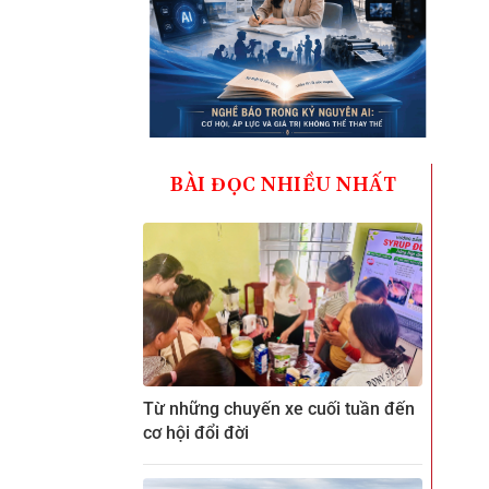
BÀI ĐỌC NHIỀU NHẤT
Từ những chuyến xe cuối tuần đến
cơ hội đổi đời