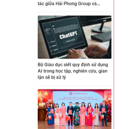
tác giữa Hải Phong Group và
ZENKEI tại CTECH
Bộ Giáo dục siết quy định sử dụng
AI trong học tập, nghiên cứu, gian
lận sẽ bị xử lý