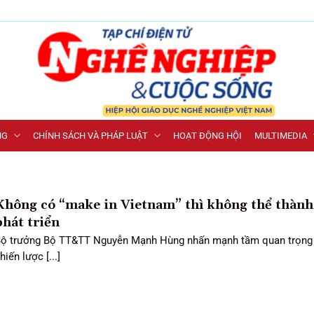
NG
CHÍNH SÁCH VÀ PHÁP LUẬT
HOẠT ĐỘNG HỘI
MULTIMEDIA
Không có “make in Vietnam” thì không thể thành
phát triển
ộ trưởng Bộ TT&TT Nguyễn Mạnh Hùng nhấn mạnh tầm quan trọng
hiến lược [...]