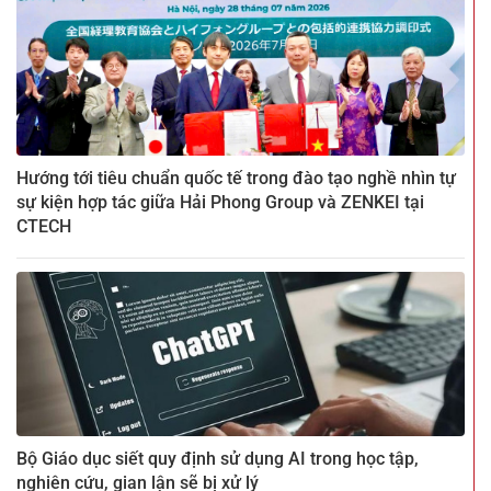
Hướng tới tiêu chuẩn quốc tế trong đào tạo nghề nhìn tự
sự kiện hợp tác giữa Hải Phong Group và ZENKEI tại
CTECH
Bộ Giáo dục siết quy định sử dụng AI trong học tập,
nghiên cứu, gian lận sẽ bị xử lý