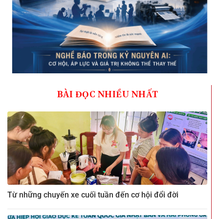
BÀI ĐỌC NHIỀU NHẤT
Từ những chuyến xe cuối tuần đến cơ hội đổi đời