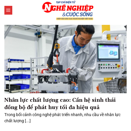
Bỏ
qua
nội
dung
Nhân lực chất lượng cao: Cần hệ sinh thái
đồng bộ để phát huy tối đa hiệu quả
Trong bối cảnh công nghệ phát triển nhanh, nhu cầu về nhân lực
chất lượng [...]