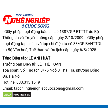
- Giấy phép hoạt động báo chí số 1387/GP-BTTTT do Bộ
Thông tin và Truyền thông cấp ngày 2/10/2009. - Giấy phép
hoạt động tạp chí in và tạp chí điện tử số 88/GP-BVHTTDL
do Bộ Văn hoá, Thể thao và Du lịch cấp ngày 6/8/2025.
Tổng Biên tập: LÊ ANH ĐẠT
Trưởng ban Điện tử: LÊ THẾ TOÀN
Tòa soạn: Số 1 ngách 3/75 Ngõ 3 Thái Hà, phường Đống
Đa, Hà Nội.
Hotline: 033.313.1619
Email:
tapchi.nghenghiepcuocsong@gmail.com