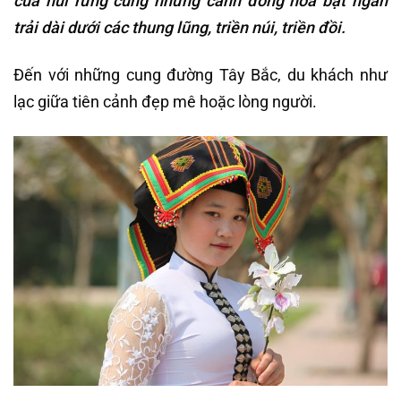
của núi rừng cùng những cánh đồng hoa bạt ngàn
trải dài dưới các thung lũng, triền núi, triền đồi.
Đến với những cung đường Tây Bắc, du khách như
lạc giữa tiên cảnh đẹp mê hoặc lòng người.