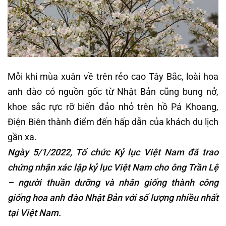
Mỗi khi mùa xuân về trên rẻo cao Tây Bắc, loài hoa
anh đào có nguồn gốc từ Nhật Bản cũng bung nở,
khoe sắc rực rỡ biến đảo nhỏ trên hồ Pá Khoang,
Điện Biên thành điểm đến hấp dẫn của khách du lịch
gần xa.
Ngày 5/1/2022, Tổ chức Kỷ lục Việt Nam đã trao
chứng nhận xác lập kỷ lục Việt Nam cho ông Trần Lệ
– người thuần dưỡng và nhân giống thành công
giống hoa anh đào Nhật Bản với số lượng nhiều nhất
tại Việt Nam.