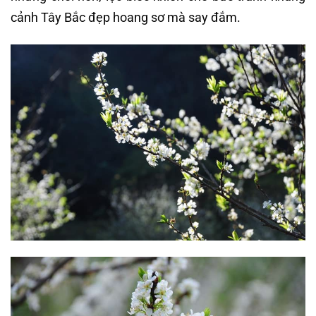
cảnh Tây Bắc đẹp hoang sơ mà say đắm.