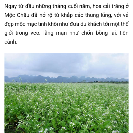
Ngay từ đầu những tháng cuối năm, hoa cải trắng ở
Mộc Châu đã nở rộ từ khắp các thung lũng, với vẻ
đẹp mộc mạc tinh khôi như đưa du khách tới một thế
giới trong veo, lãng mạn như chốn bồng lai, tiên
cảnh.