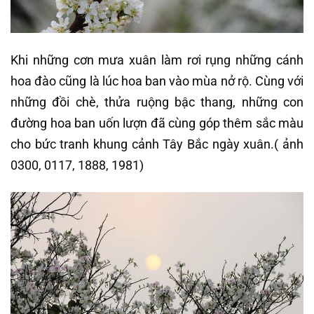
Khi những cơn mưa xuân làm rơi rụng những cánh
hoa đào cũng là lúc hoa ban vào mùa nở rộ. Cùng với
những đồi chè, thửa ruộng bậc thang, những con
đường hoa ban uốn lượn đã cùng góp thêm sắc màu
cho bức tranh khung cảnh Tây Bắc ngày xuân.( ảnh
0300, 0117, 1888, 1981)