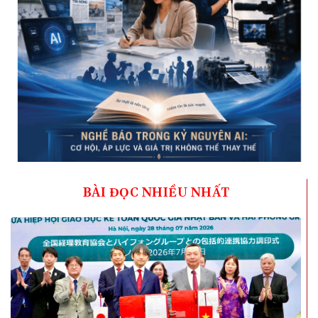
BÀI ĐỌC NHIỀU NHẤT