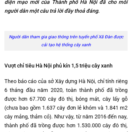
diện mạo mới cùa Thành phố Hà Nội đã cho mỗi
người dân một câu trả lời đầy thoả đáng.
Người dân tham gia giao thông trên tuyến phố Xã Đàn được
cải tạo hệ thống cây xanh
Vượt chỉ tiêu Hà Nội phủ kín 1,5 triệu cây xanh
Theo báo cáo của sở Xây dựng Hà Nội, chỉ tính riêng
6 tháng đầu năm 2020, toàn thành phố đã trồng
được hơn 67.700 cây đô thị, bóng mát, cây lấy gỗ
(chưa bao gồm 1.637 cây đơn lẻ khóm và 1.841 m2
cây mảng, thảm cỏ). Như vậy, từ năm 2016 đến nay,
thành phố đã trồng được hơn 1.530.000 cây đô thị,