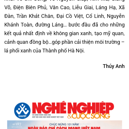
Võ, Điện Biên Phủ, Văn Cao, Liễu Giai, Láng Hạ, Xã
Đàn, Trần Khát Chân, Đại Cồ Việt, Cổ Linh, Nguyễn
Khánh Toàn, đường Láng… bước đầu đã cho những
kết quả nhất định về không gian xanh, tạo mỹ quan,
cảnh quan đồng bộ…góp phần cải thiện môi trường –
lá phổi xanh của Thành phố Hà Nội.
Thúy Anh