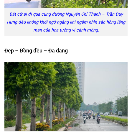
Bất cứ ai đi qua cung đường Nguyễn Chí Thanh – Trần Duy
Hưng đều không khỏi ngỡ ngàng khi ngắm nhìn sắc hồng lãng
mạn của hoa tường vi cánh mỏng.
Đẹp – Đồng đều – Đa dạng