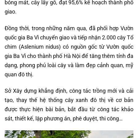
bóng mát, cây lấy gỗ, đạt 95,6% kế hoạch thành phố
giao.
Đồng thời, trong những năm qua, đã phối hợp Vườn
quốc gia Ba Vì chuyển giao và tiếp nhận 2.000 cây Tổ
chim (Aslenium nidus) có nguồn gốc từ Vườn quốc
gia Ba Vì cho thành phố Hà Nội để tăng thêm tính đa
dạng, phong phú loài cây và làm đẹp cảnh quan, mỹ
quan đô thị.
Sở Xây dựng khẳng định, công tác trồng mới và cải
tạo, thay thế hệ thống cây xanh đô thị về cơ bản
được thực hiện bài bản, bắt đầu từ công tác khảo
sát, thiết kế, lập phương án, phê duyệt, thi công…