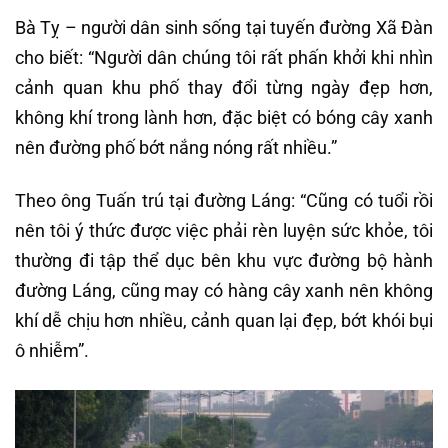
Bà Tỵ – người dân sinh sống tại tuyến đường Xã Đàn
cho biết: “Người dân chúng tôi rất phấn khởi khi nhìn
cảnh quan khu phố thay đổi từng ngày đẹp hơn,
không khí trong lành hơn, đặc biệt có bóng cây xanh
nên đường phố bớt nắng nóng rất nhiều.”
Theo ông Tuấn trú tại đường Láng: “Cũng có tuổi rồi
nên tôi ý thức được việc phải rèn luyện sức khỏe, tôi
thường đi tập thể dục bên khu vực đường bộ hành
đường Láng, cũng may có hàng cây xanh nên không
khí dễ chịu hơn nhiều, cảnh quan lại đẹp, bớt khói bụi
ô nhiễm”.