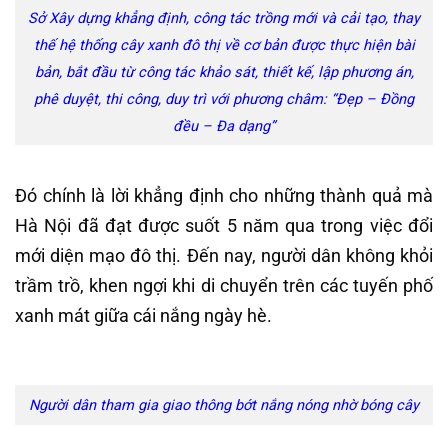
Sở Xây dựng khẳng định, công tác trồng mới và cải tạo, thay
thế hệ thống cây xanh đô thị về cơ bản được thực hiện bài
bản, bắt đầu từ công tác khảo sát, thiết kế, lập phương án,
phê duyệt, thi công, duy trì với phương châm: “Đẹp – Đồng
đều – Đa dạng”
Đó chính là lời khẳng định cho những thành quả mà
Hà Nội đã đạt được suốt 5 năm qua trong việc đổi
mới diện mạo đô thị. Đến nay, người dân không khỏi
trầm trồ, khen ngợi khi di chuyển trên các tuyến phố
xanh mát giữa cái nắng ngày hè.
Người dân tham gia giao thông bớt nắng nóng nhờ bóng cây