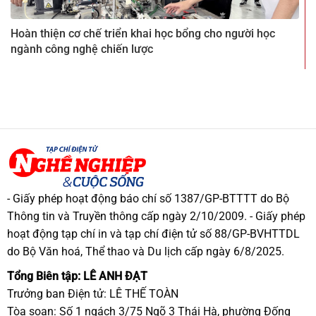
Hoàn thiện cơ chế triển khai học bổng cho người học
ngành công nghệ chiến lược
- Giấy phép hoạt động báo chí số 1387/GP-BTTTT do Bộ
Thông tin và Truyền thông cấp ngày 2/10/2009. - Giấy phép
hoạt động tạp chí in và tạp chí điện tử số 88/GP-BVHTTDL
do Bộ Văn hoá, Thể thao và Du lịch cấp ngày 6/8/2025.
Tổng Biên tập: LÊ ANH ĐẠT
Trưởng ban Điện tử: LÊ THẾ TOÀN
Tòa soạn: Số 1 ngách 3/75 Ngõ 3 Thái Hà, phường Đống