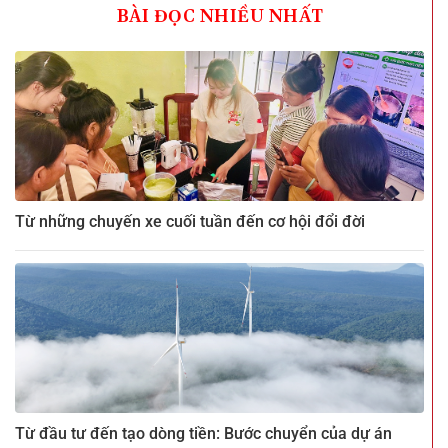
BÀI ĐỌC NHIỀU NHẤT
Từ những chuyến xe cuối tuần đến cơ hội đổi đời
Từ đầu tư đến tạo dòng tiền: Bước chuyển của dự án