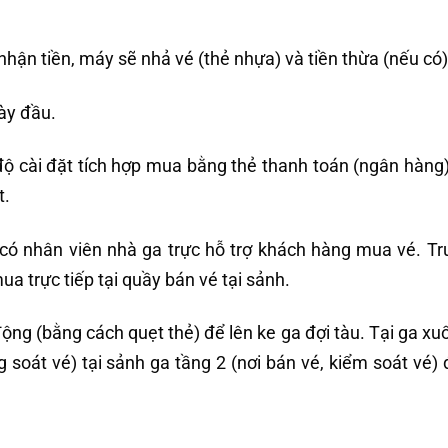
hận tiền, máy sẽ nhả vé (thẻ nhựa) và tiền thừa (nếu có)
ày đầu.
độ cài đặt tích hợp mua bằng thẻ thanh toán (ngân hàng
t.
 có nhân viên nhà ga trực hỗ trợ khách hàng mua vé. T
 trực tiếp tại quầy bán vé tại sảnh.
động (bằng cách quẹt thẻ) để lên ke ga đợi tàu. Tại ga xu
soát vé) tại sảnh ga tầng 2 (nơi bán vé, kiểm soát vé) 