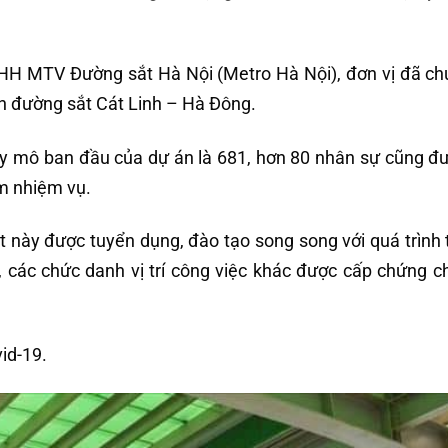
H MTV Đường sắt Hà Nội (Metro Hà Nội), đơn vị đã ch
ến đường sắt Cát Linh – Hà Đông.
y mô ban đầu của dự án là 681, hơn 80 nhân sự cũng đ
àm nhiệm vụ.
t này được tuyển dụng, đào tạo song song với quá trình t
, các chức danh vị trí công việc khác được cấp chứng c
id-19.