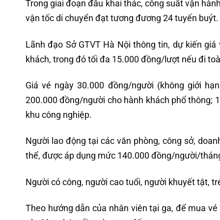
Trong giai đoạn đầu khai thác, công suất vận hàn
vận tốc di chuyển đạt tương đương 24 tuyến buýt.
Lãnh đạo Sở GTVT Hà Nội thông tin, dự kiến giá
khách, trong đó tối đa 15.000 đồng/lượt nếu đi to
Giá vé ngày 30.000 đồng/người (không giới hạn 
200.000 đồng/người cho hành khách phổ thông; 100
khu công nghiệp.
Người lao động tại các văn phòng, công sở, doan
thể, được áp dụng mức 140.000 đồng/người/thán
Người có công, người cao tuổi, người khuyết tật, 
Theo hướng dẫn của nhân viên tại ga, để mua vé 