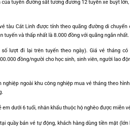
h của tuyến đường sắt tương đương 12 tuyến xe buýt lớn,
 vé tàu Cát Linh được tính theo quãng đường di chuyển
àn tuyến và thấp nhất là 8.000 đồng với quãng ngắn nhất.
số lượt đi lại trên tuyến theo ngày). Giá vé tháng c
.000 đồng/người cho học sinh, sinh viên, người lao độn
h nghiệp ngoài khu công nghiệp mua vé tháng theo hình
g.
trẻ em dưới 6 tuổi, nhân khẩu thuộc hộ nghèo được miễn v
tại quầy bán vé tự động, khách hàng dùng tiền mặt (lớn