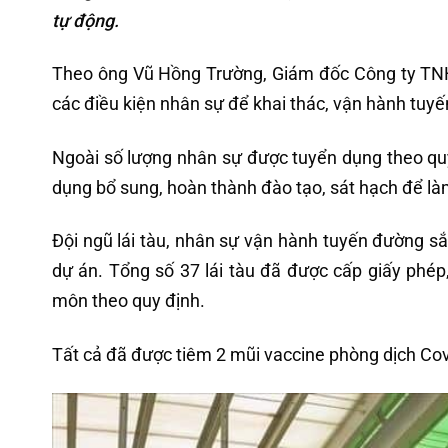
tự động.
Theo ông Vũ Hồng Trường, Giám đốc Công ty TNH
các điều kiện nhân sự để khai thác, vận hành tuy
Ngoài số lượng nhân sự được tuyển dụng theo qu
dụng bổ sung, hoàn thành đào tạo, sát hạch để l
Đội ngũ lái tàu, nhân sự vận hành tuyến đường sắ
dự án. Tổng số 37 lái tàu đã được cấp giấy phép
môn theo quy định.
Tất cả đã được tiêm 2 mũi vaccine phòng dịch Cov