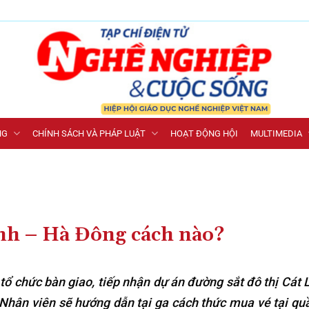
NG
CHÍNH SÁCH VÀ PHÁP LUẬT
HOẠT ĐỘNG HỘI
MULTIMEDIA
inh – Hà Đông cách nào?
ổ chức bàn giao, tiếp nhận dự án đường sắt đô thị Cát 
Nhân viên sẽ hướng dẫn tại ga cách thức mua vé tại qu