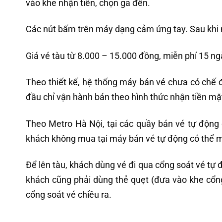
vào khe nhận tiền, chọn ga đến.
Các nút bấm trên máy dạng cảm ứng tay. Sau khi n
Giá vé tàu từ 8.000 – 15.000 đồng, miễn phí 15 ng
Theo thiết kế, hệ thống máy bán vé chưa có chế 
đầu chỉ vận hành bán theo hình thức nhận tiền mặ
Theo Metro Hà Nội, tại các quầy bán vé tự động
khách không mua tại máy bán vé tự động có thể mua
Để lên tàu, khách dùng vé đi qua cổng soát vé tự 
khách cũng phải dùng thẻ quẹt (đưa vào khe cổng 
cổng soát vé chiều ra.