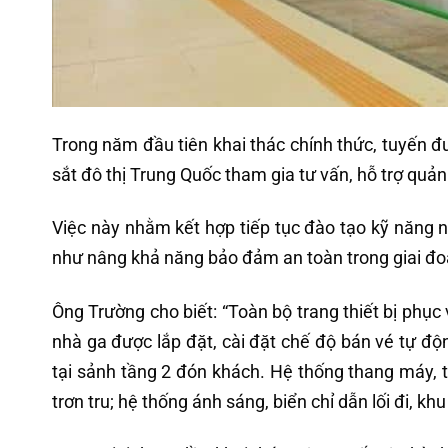
Trong năm đầu tiên khai thác chính thức, tuyến 
sắt đô thị Trung Quốc tham gia tư vấn, hỗ trợ quản 
Việc này nhằm kết hợp tiếp tục đào tạo kỹ năng n
như nâng khả năng bảo đảm an toàn trong giai đo
Ông Trường cho biết: “Toàn bộ trang thiết bị phụ
nhà ga được lắp đặt, cài đặt chế độ bán vé tự độ
tại sảnh tầng 2 đón khách. Hệ thống thang máy, 
trơn tru; hệ thống ánh sáng, biển chỉ dẫn lối đi, kh