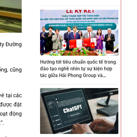
 ty Đường
Hướng tới tiêu chuẩn quốc tế trong
đào tạo nghề nhìn tự sự kiện hợp
ống, cũng
tác giữa Hải Phong Group và
ZENKEI tại CTECH
é tại các
 được đặt
hoạt động
”.