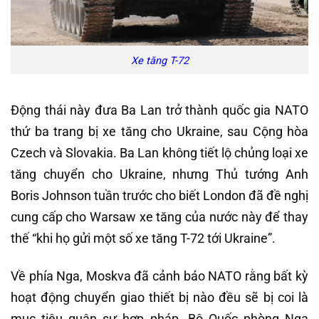
Xe tăng T-72
Động thái này đưa Ba Lan trở thành quốc gia NATO
thứ ba trang bị xe tăng cho Ukraine, sau Cộng hòa
Czech và Slovakia. Ba Lan không tiết lộ chủng loại xe
tăng chuyển cho Ukraine, nhưng Thủ tướng Anh
Boris Johnson tuần trước cho biết London đã đề nghị
cung cấp cho Warsaw xe tăng của nước này để thay
thế “khi họ gửi một số xe tăng T-72 tới Ukraine”.
Về phía Nga, Moskva đã cảnh báo NATO rằng bất kỳ
hoạt động chuyển giao thiết bị nào đều sẽ bị coi là
mục tiêu quân sự hợp pháp. Bộ Quốc phòng Nga