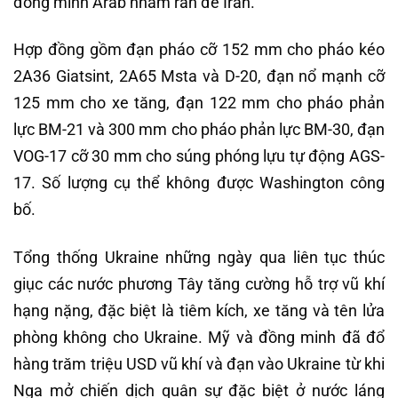
đồng minh Arab nhằm răn đe Iran.
Hợp đồng gồm đạn pháo cỡ 152 mm cho pháo kéo
2A36 Giatsint, 2A65 Msta và D-20, đạn nổ mạnh cỡ
125 mm cho xe tăng, đạn 122 mm cho pháo phản
lực BM-21 và 300 mm cho pháo phản lực BM-30, đạn
VOG-17 cỡ 30 mm cho súng phóng lựu tự động AGS-
17. Số lượng cụ thể không được Washington công
bố.
Tổng thống Ukraine những ngày qua liên tục thúc
giục các nước phương Tây tăng cường hỗ trợ vũ khí
hạng nặng, đặc biệt là tiêm kích, xe tăng và tên lửa
phòng không cho Ukraine. Mỹ và đồng minh đã đổ
hàng trăm triệu USD vũ khí và đạn vào Ukraine từ khi
Nga mở chiến dịch quân sự đặc biệt ở nước láng