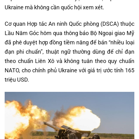
Ukraine mà không cần quốc hội xem xét.
Cơ quan Hợp tác An ninh Quốc phòng (DSCA) thuộc
Lầu Năm Góc hôm qua thông báo Bộ Ngoại giao Mỹ
đã phê duyệt hợp đồng tiềm năng để bán “nhiều loại
đạn phi chuẩn”, thuật ngữ thường dùng để chỉ đạn
theo chuẩn Liên Xô và không tuân theo quy chuẩn
NATO, cho chính phủ Ukraine với giá trị ước tính 165
triệu USD.