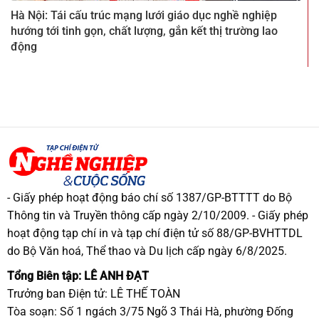
Hà Nội: Tái cấu trúc mạng lưới giáo dục nghề nghiệp
hướng tới tinh gọn, chất lượng, gắn kết thị trường lao
động
- Giấy phép hoạt động báo chí số 1387/GP-BTTTT do Bộ
Thông tin và Truyền thông cấp ngày 2/10/2009. - Giấy phép
hoạt động tạp chí in và tạp chí điện tử số 88/GP-BVHTTDL
do Bộ Văn hoá, Thể thao và Du lịch cấp ngày 6/8/2025.
Tổng Biên tập: LÊ ANH ĐẠT
Trưởng ban Điện tử: LÊ THẾ TOÀN
Tòa soạn: Số 1 ngách 3/75 Ngõ 3 Thái Hà, phường Đống