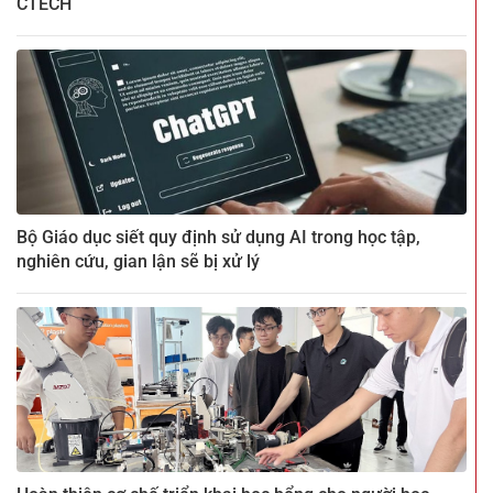
CTECH
Bộ Giáo dục siết quy định sử dụng AI trong học tập,
nghiên cứu, gian lận sẽ bị xử lý