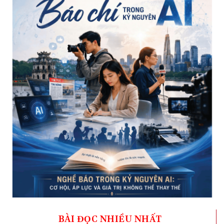
BÀI ĐỌC NHIỀU NHẤT