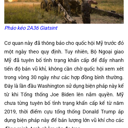
Pháo kéo 2A36 Giatsint
Cơ quan này đã thông báo cho quốc hội Mỹ trước đó
một ngày theo quy định. Tuy nhiên, Bộ Ngoại giao
Mỹ đã tuyên bố tình trạng khẩn cấp để đẩy nhanh
tiến độ bán vũ khí, không cần chờ quốc hội xem xét
trong vòng 30 ngày như các hợp đồng bình thường.
Đây là lần đầu Washington sử dụng biện pháp này kể
từ khi Tổng thống Joe Biden lên nắm quyền. Mỹ
chưa từng tuyên bố tình trạng khẩn cấp kể từ năm
2019, thời điểm cựu tổng thống Donald Trump áp
dụng biện pháp này để bán lượng lớn vũ khí cho các