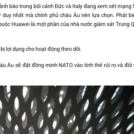
cảnh báo trong bối cảnh Đức và Italy đang xem xét mạng 
y duy nhất mà chính phủ châu Âu nên lựa chọn. Phát biể
buộc Huawei là một phần của nhà nước giám sát Trung Q
 bị lợi dụng cho hoạt động theo dõi.
 Âu sẽ đặt đồng minh NATO vào tình thế rủi ro và đối 