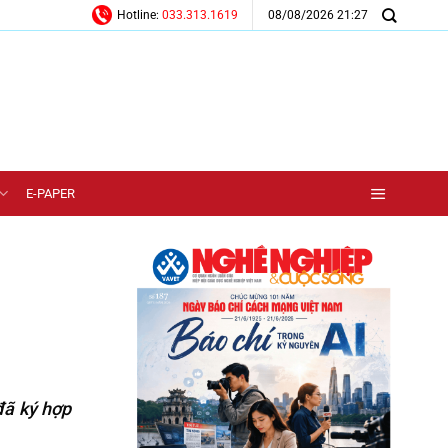
08/08/2026 21:27
Hotline:
033.313.1619
E-PAPER
đã ký hợp