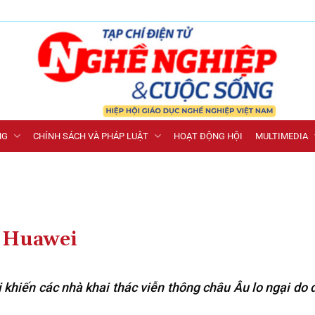
NG
CHÍNH SÁCH VÀ PHÁP LUẬT
HOẠT ĐỘNG HỘI
MULTIMEDIA
ì Huawei
hiến các nhà khai thác viễn thông châu Âu lo ngại do 