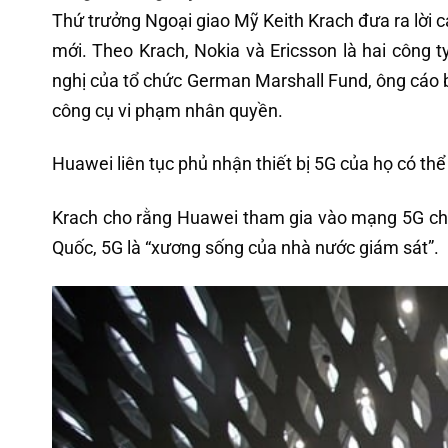
Thứ trưởng Ngoại giao Mỹ Keith Krach đưa ra lời 
mới. Theo Krach, Nokia và Ericsson là hai công t
nghị của tổ chức German Marshall Fund, ông cáo 
công cụ vi phạm nhân quyền.
Huawei liên tục phủ nhận thiết bị 5G của họ có thể
Krach cho rằng Huawei tham gia vào mạng 5G châu
Quốc, 5G là “xương sống của nhà nước giám sát”.