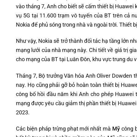
vào tháng 7, Anh cho biết sẽ cấm thiết bị Huawei k
vụ 5G tại 11.600 trạm vô tuyến của BT trên cả nư
Nokia để phủ sóng trong nhà và ngoài trời. Thiết 
Như vậy, Nokia sẽ trở thành đối tác hạ tầng lớn 
mạng lưới của nhà mạng này. Chi tiết về giá trị gi
cho mạng của BT tại Luân Đôn, khu vực trung du 
Tháng 7, Bộ trưởng Văn hóa Anh Oliver Dowden 
nay. Họ cũng phải gỡ bỏ hoàn toàn thiết bị Huawe
công bố hồi đầu năm khi Anh cho phép Huawei t
mạng được yêu cầu giảm thị phần thiết bị Huawei
2023.
Các biện pháp trừng phạt mới nhất mà
Mỹ
công b