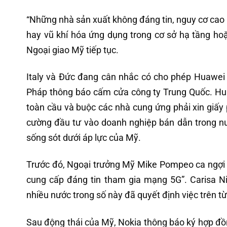
“Những nhà sản xuất không đáng tin, nguy cơ ca
hay vũ khí hóa ứng dụng trong cơ sở hạ tầng hoặ
Ngoại giao Mỹ tiếp tục.
Italy và Đức đang cân nhắc có cho phép Huawei
Pháp thông báo cấm cửa công ty Trung Quốc. Huaw
toàn cầu và buộc các nhà cung ứng phải xin giấy
cường đầu tư vào doanh nghiệp bán dẫn trong nư
sống sót dưới áp lực của Mỹ.
Trước đó, Ngoại trưởng Mỹ Mike Pompeo ca ngợi 
cung cấp đáng tin tham gia mạng 5G”. Carisa Ni
nhiều nước trong số này đã quyết định việc trên từ
Sau động thái của Mỹ, Nokia thông báo ký hợp đồn