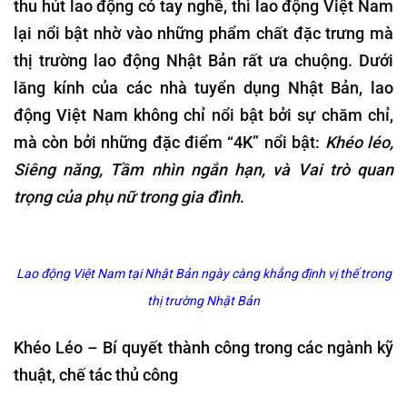
thu hút lao động có tay nghề, thì lao động Việt Nam
lại nổi bật nhờ vào những phẩm chất đặc trưng mà
thị trường lao động Nhật Bản rất ưa chuộng. Dưới
lăng kính của các nhà tuyển dụng Nhật Bản, lao
động Việt Nam không chỉ nổi bật bởi sự chăm chỉ,
mà còn bởi những đặc điểm “4K” nổi bật:
Khéo léo,
Siêng năng, Tầm nhìn ngắn hạn, và Vai trò quan
trọng của phụ nữ trong gia đình
.
Lao động Việt Nam tại Nhật Bản ngày càng khẳng định vị thế trong
thị trường Nhật Bản
Khéo Léo – Bí quyết
thành công trong các ngành kỹ
thuật, chế tác thủ công