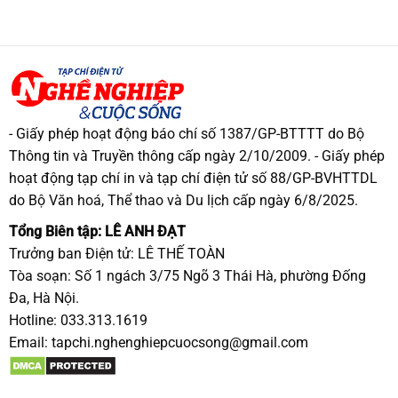
- Giấy phép hoạt động báo chí số 1387/GP-BTTTT do Bộ
Thông tin và Truyền thông cấp ngày 2/10/2009. - Giấy phép
hoạt động tạp chí in và tạp chí điện tử số 88/GP-BVHTTDL
do Bộ Văn hoá, Thể thao và Du lịch cấp ngày 6/8/2025.
Tổng Biên tập: LÊ ANH ĐẠT
Trưởng ban Điện tử: LÊ THẾ TOÀN
Tòa soạn: Số 1 ngách 3/75 Ngõ 3 Thái Hà, phường Đống
Đa, Hà Nội.
Hotline: 033.313.1619
Email:
tapchi.nghenghiepcuocsong@gmail.com