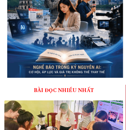
BÀI ĐỌC NHIỀU NHẤT