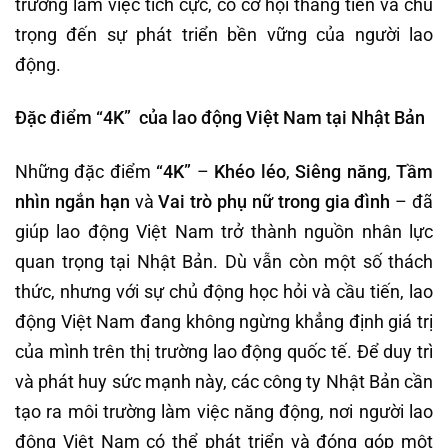
trường làm việc tích cực, có cơ hội thăng tiến và chú
trọng đến sự phát triển bền vững của người lao
động.
Đặc điểm
“4K”
của lao động Việt Nam tại Nhật Bản
Những đặc điểm
“4K”
–
Khéo léo
,
Siêng năng
,
Tầm
nhìn ngắn hạn
và
Vai trò phụ nữ trong gia đình
– đã
giúp lao động Việt Nam trở thành nguồn nhân lực
quan trọng tại Nhật Bản. Dù vẫn còn một số thách
thức, nhưng với sự chủ động học hỏi và cầu tiến, lao
động Việt Nam đang không ngừng khẳng định giá trị
của mình trên thị trường lao động quốc tế. Để duy trì
và phát huy sức mạnh này, các công ty Nhật Bản cần
tạo ra môi trường làm việc năng động, nơi người lao
động Việt Nam có thể phát triển và đóng góp một