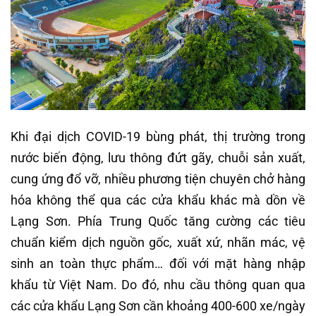
Khi đại dịch COVID-19 bùng phát, thị trường trong
nước biến động, lưu thông đứt gãy, chuỗi sản xuất,
cung ứng đổ vỡ, nhiều phương tiện chuyên chở hàng
hóa không thể qua các cửa khẩu khác mà dồn về
Lạng Sơn. Phía Trung Quốc tăng cường các tiêu
chuẩn kiểm dịch nguồn gốc, xuất xứ, nhãn mác, vệ
sinh an toàn thực phẩm… đối với mặt hàng nhập
khẩu từ Việt Nam. Do đó, nhu cầu thông quan qua
các cửa khẩu Lạng Sơn cần khoảng 400-600 xe/ngày