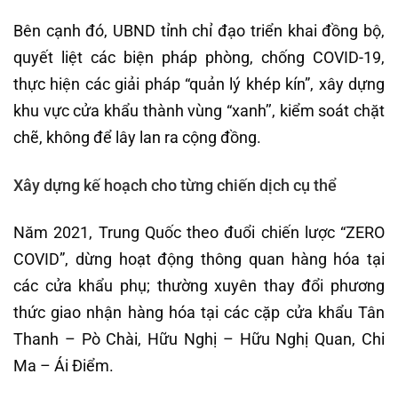
Bên cạnh đó, UBND tỉnh chỉ đạo triển khai đồng bộ,
quyết liệt các biện pháp phòng, chống COVID-19,
thực hiện các giải pháp “quản lý khép kín”, xây dựng
khu vực cửa khẩu thành vùng “xanh’’, kiểm soát chặt
chẽ, không để lây lan ra cộng đồng.
Xây dựng kế hoạch cho từng chiến dịch cụ thể
Năm 2021, Trung Quốc theo đuổi chiến lược “ZERO
COVID”, dừng hoạt động thông quan hàng hóa tại
các cửa khẩu phụ; thường xuyên thay đổi phương
thức giao nhận hàng hóa tại các cặp cửa khẩu Tân
Thanh – Pò Chài, Hữu Nghị – Hữu Nghị Quan, Chi
Ma – Ái Điểm.