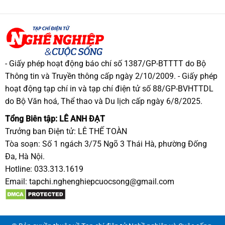
- Giấy phép hoạt động báo chí số 1387/GP-BTTTT do Bộ
Thông tin và Truyền thông cấp ngày 2/10/2009. - Giấy phép
hoạt động tạp chí in và tạp chí điện tử số 88/GP-BVHTTDL
do Bộ Văn hoá, Thể thao và Du lịch cấp ngày 6/8/2025.
Tổng Biên tập: LÊ ANH ĐẠT
Trưởng ban Điện tử: LÊ THẾ TOÀN
Tòa soạn: Số 1 ngách 3/75 Ngõ 3 Thái Hà, phường Đống
Đa, Hà Nội.
Hotline: 033.313.1619
Email:
tapchi.nghenghiepcuocsong@gmail.com