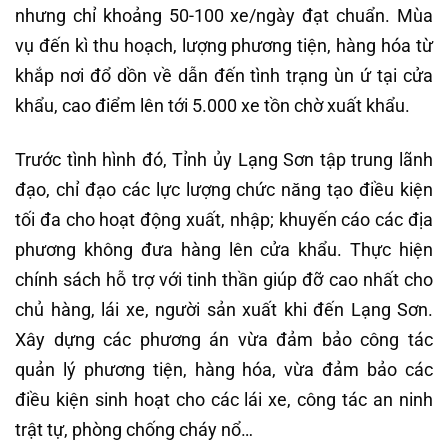
nhưng chỉ khoảng 50-100 xe/ngày đạt chuẩn. Mùa
vụ đến kì thu hoạch, lượng phương tiện, hàng hóa từ
khắp nơi đổ dồn về dẫn đến tình trạng ùn ứ tại cửa
khẩu, cao điểm lên tới 5.000 xe tồn chờ xuất khẩu.
Trước tình hình đó, Tỉnh ủy Lạng Sơn tập trung lãnh
đạo, chỉ đạo các lực lượng chức năng tạo điều kiện
tối đa cho hoạt động xuất, nhập; khuyến cáo các địa
phương không đưa hàng lên cửa khẩu. Thực hiện
chính sách hỗ trợ với tinh thần giúp đỡ cao nhất cho
chủ hàng, lái xe, người sản xuất khi đến Lạng Sơn.
Xây dựng các phương án vừa đảm bảo công tác
quản lý phương tiện, hàng hóa, vừa đảm bảo các
điều kiện sinh hoạt cho các lái xe, công tác an ninh
trật tự, phòng chống cháy nổ…