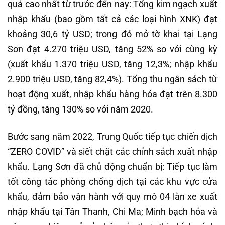
quả cao nhất từ trước đến nay: Tổng kim ngạch xuất
nhập khẩu (bao gồm tất cả các loại hình XNK) đạt
khoảng 30,6 tỷ USD; trong đó mở tờ khai tại Lạng
Sơn đạt 4.270 triệu USD, tăng 52% so với cùng kỳ
(xuất khẩu 1.370 triệu USD, tăng 12,3%; nhập khẩu
2.900 triệu USD, tăng 82,4%). Tổng thu ngân sách từ
hoạt động xuất, nhập khẩu hàng hóa đạt trên 8.300
tỷ đồng, tăng 130% so với năm 2020.
Bước sang năm 2022, Trung Quốc tiếp tục chiến dịch
“ZERO COVID” và siết chặt các chính sách xuất nhập
khẩu. Lạng Sơn đã chủ động chuẩn bị: Tiếp tục làm
tốt công tác phòng chống dịch tại các khu vực cửa
khẩu, đảm bảo vận hành với quy mô 04 làn xe xuất
nhập khẩu tại Tân Thanh, Chi Ma; Minh bạch hóa và