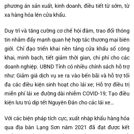
phương án sản xuất, kinh doanh, điều tiết từ sớm, từ
xa hàng hóa lên cửa khẩu.
Duy trì và tăng cường cơ chế hội đàm, trao đổi thông
tin nhằm đẩy mạnh quan hệ hợp tác thương mại biên
giới. Chỉ đạo triển khai nền tảng cửa khẩu số công
khai, minh bạch, tiết giảm thời gian, chi phí cho các
doanh nghiệp. UBND Tỉnh có nhiều chính sách hỗ trợ
như: Giảm giá dịch vụ xe ra vào bến bãi và hỗ trợ tối
đa các điều kiện sinh hoạt cho lái xe; Hỗ trợ điều trị
miễn phí lái xe đường dài nhiễm COVID-19; Tạo điều
kiện lưu trú dịp tết Nguyên Đán cho các lái xe…
Với các biện pháp tích cực, xuất nhập khẩu hàng hóa
qua địa bàn Lạng Sơn năm 2021 đã đạt được kết