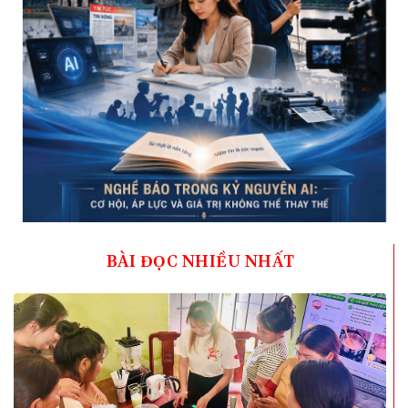
BÀI ĐỌC NHIỀU NHẤT