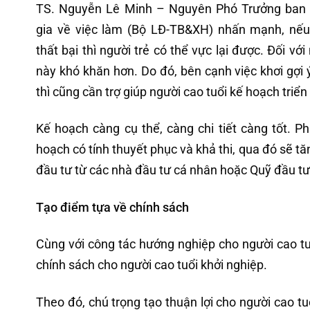
TS. Nguyễn Lê Minh – Nguyên Phó Trưởng ban 
gia về việc làm (Bộ LĐ-TB&XH) nhấn mạnh, nếu
thất bại thì người trẻ có thể vực lại được. Đối với
này khó khăn hơn. Do đó, bên cạnh việc khơi gợi 
thì cũng cần trợ giúp người cao tuổi kế hoạch triển 
Kế hoạch càng cụ thể, càng chi tiết càng tốt. 
hoạch có tính thuyết phục và khả thi, qua đó sẽ t
đầu tư từ các nhà đầu tư cá nhân hoặc Quỹ đầu t
Tạo điểm tựa về chính sách
Cùng với công tác hướng nghiệp cho người cao tu
chính sách cho người cao tuổi khởi nghiệp.
Theo đó, chú trọng tạo thuận lợi cho người cao tu