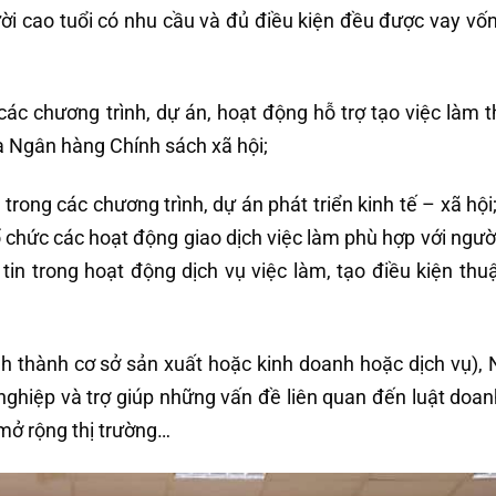
ời cao tuổi có nhu cầu và đủ điều kiện đều được vay vốn
 các chương trình, dự án, hoạt động hỗ trợ tạo việc làm 
a Ngân hàng Chính sách xã hội;
trong các chương trình, dự án phát triển kinh tế – xã hội
 chức các hoạt động giao dịch việc làm phù hợp với ngườ
in trong hoạt động dịch vụ việc làm, tạo điều kiện thuậ
nh thành cơ sở sản xuất hoặc kinh doanh hoặc dịch vụ),
nghiệp và trợ giúp những vấn đề liên quan đến luật doan
 mở rộng thị trường…