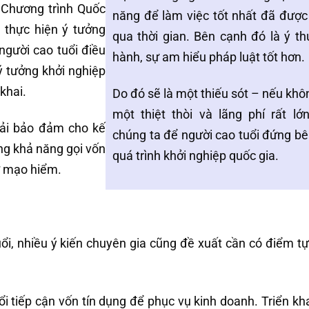
Chương trình Quốc
năng để làm việc tốt nhất đã được 
 thực hiện ý tưởng
qua thời gian. Bên cạnh đó là ý t
 người cao tuổi điều
hành, sự am hiểu pháp luật tốt hơn.
ý tưởng khởi nghiệp
khai.
Do đó sẽ là một thiếu sót – nếu khôn
một thiệt thòi và lãng phí rất l
Phải bảo đảm cho kế
chúng ta để người cao tuổi đứng bê
ăng khả năng gọi vốn
quá trình khởi nghiệp quốc gia.
ư mạo hiểm.
ổi, nhiều ý kiến chuyên gia cũng đề xuất cần có điểm t
ổi tiếp cận vốn tín dụng để phục vụ kinh doanh. Triển kha