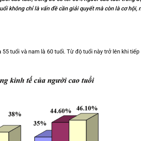
uổi không chỉ là vấn đề cần giải quyết mà còn là cơ hội, 
 55 tuổi và nam là 60 tuổi. Từ độ tuổi này trở lên khi tiế