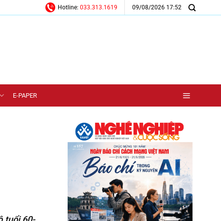
09/08/2026 17:52
Hotline:
033.313.1619
E-PAPER
 tuổi 60-