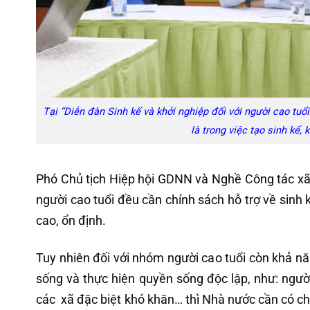
Tại “Diễn đàn Sinh kế và khởi nghiệp đối với người cao tuổi
là trong việc tạo sinh kế, 
Phó Chủ tịch Hiệp hội GDNN và Nghề Công tác xã 
người cao tuổi đều cần chính sách hỗ trợ về sinh
cao, ổn định.
Tuy nhiên đối với nhóm người cao tuổi còn khả n
sống và thực hiện quyền sống độc lập, như: người
các xã đặc biệt khó khăn… thì Nhà nước cần có chí