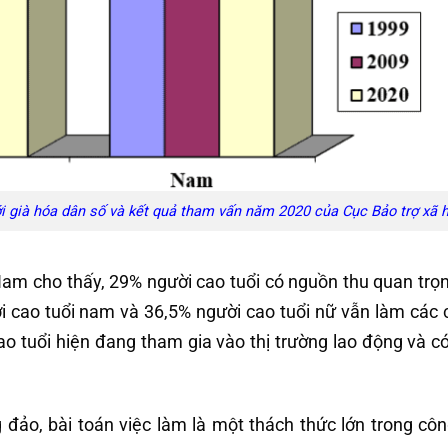
ới già hóa dân số và kết quả tham vấn năm 2020 của Cục Bảo trợ xã h
 Nam cho thấy, 29% người cao tuổi có nguồn thu quan trọn
 cao tuổi nam và 36,5% người cao tuổi nữ vẫn làm các 
o tuổi hiện đang tham gia vào thị trường lao động và c
đảo, bài toán việc làm là một thách thức lớn trong côn