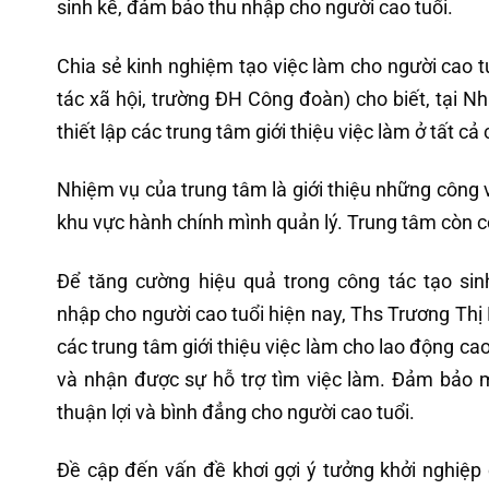
sinh kế, đảm bảo thu nhập cho người cao tuổi.
Chia sẻ kinh nghiệm tạo việc làm cho người cao t
tác xã hội, trường ĐH Công đoàn) cho biết, tại N
thiết lập các trung tâm giới thiệu việc làm ở tất c
Nhiệm vụ của trung tâm là giới thiệu những công v
khu vực hành chính mình quản lý. Trung tâm còn c
Để tăng cường hiệu quả trong công tác tạo sin
nhập cho người cao tuổi hiện nay, Ths Trương Thị L
các trung tâm giới thiệu việc làm cho lao động cao
và nhận được sự hỗ trợ tìm việc làm. Đảm bảo m
thuận lợi và bình đẳng cho người cao tuổi.
Đề cập đến vấn đề khơi gợi ý tưởng khởi nghiệp 