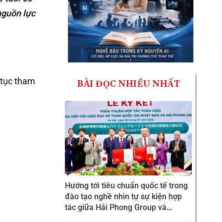
nguồn lực
p tục tham
BÀI ĐỌC NHIỀU NHẤT
Hướng tới tiêu chuẩn quốc tế trong
đào tạo nghề nhìn tự sự kiện hợp
tác giữa Hải Phong Group và
ZENKEI tại CTECH