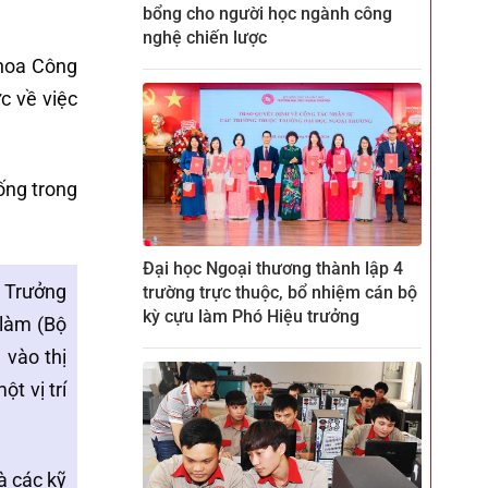
bổng cho người học ngành công
nghệ chiến lược
Khoa Công
c về việc
ống trong
Đại học Ngoại thương thành lập 4
 Trưởng
trường trực thuộc, bổ nhiệm cán bộ
kỳ cựu làm Phó Hiệu trưởng
 làm (Bộ
 vào thị
t vị trí
à các kỹ