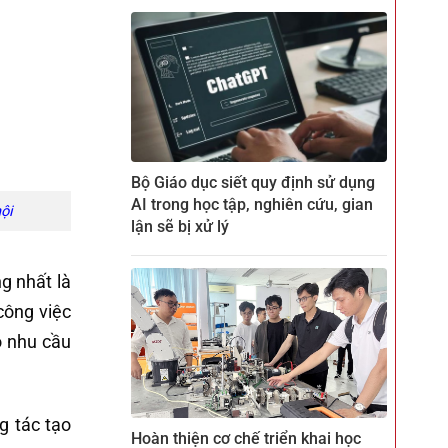
Bộ Giáo dục siết quy định sử dụng
AI trong học tập, nghiên cứu, gian
ội
lận sẽ bị xử lý
g nhất là
công việc
ó nhu cầu
g tác tạo
Hoàn thiện cơ chế triển khai học