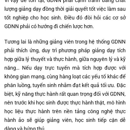
Vì vậy để tồn tại, GDNN phải cạnh tranh bằng chất
lượng giảng dạy đồng thời giải quyết tốt việc làm sau
tốt nghiệp cho học sinh. Điều đó đòi hỏi các cơ sở
GDNN phải có hướng đi chiến lược hơn.
Tương lai là những giảng viên trong hệ thống GDNN
phải thích ứng, duy trì phương pháp giảng dạy tích
hợp giữa lý thuyết và thực hành, giữa nguyên lý và kỹ
năng… Nếu dạy trực tuyến mà tích hợp được với
không gian mạng, cùng hàng loạt các yếu tố khác để
phân luồng, tuyển sinh nhằm đạt kết quả tối ưu. Đặc
biệt, kỹ năng thực hành rất quan trọng đối với GDNN,
nên trước khi học sinh được thực hành thật, mô hình
học liệu thực hành trên nền tảng công nghệ thực
hành ảo sẽ giúp giảng viên, học sinh tiếp cận dễ
dàng và hứng thú.