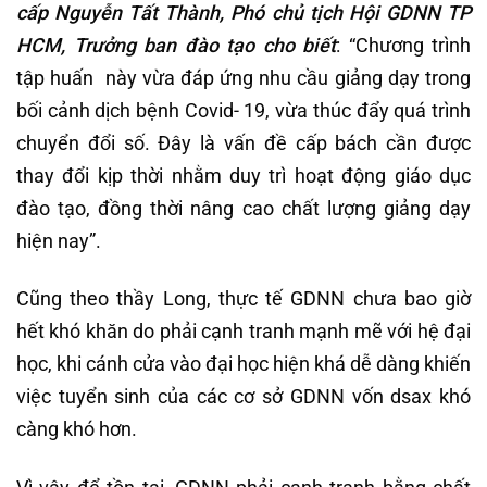
cấp Nguyễn Tất Thành, Phó chủ tịch Hội GDNN TP
HCM, Trưởng ban đào tạo cho biết
: “Chương trình
tập huấn này vừa đáp ứng nhu cầu giảng dạy trong
bối cảnh dịch bệnh Covid- 19, vừa thúc đẩy quá trình
chuyển đổi số. Đây là vấn đề cấp bách cần được
thay đổi kịp thời nhằm duy trì hoạt động giáo dục
đào tạo, đồng thời nâng cao chất lượng giảng dạy
hiện nay”.
Cũng theo thầy Long, thực tế GDNN chưa bao giờ
hết khó khăn do phải cạnh tranh mạnh mẽ với hệ đại
học, khi cánh cửa vào đại học hiện khá dễ dàng khiến
việc tuyển sinh của các cơ sở GDNN vốn dsax khó
càng khó hơn.