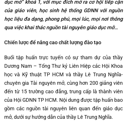
dục mở” khoá 1, với mục đích mở ra cơ hội tiếp cận
của giáo viên, học sinh hệ thống GDNN với nguồn
học liệu đa dạng, phong phú, mọi lúc, mọi nơi thông
qua việc khai thác nguồn tài nguyên giáo dục mở…
Chiến lược để nâng cao chất lượng đào tạo
Buổi tập huấn trực tuyến có sự tham dự của thầy
Dương Nam – Tổng Thư ký Liên Hiệp các Hội Khoa
học và Kỹ thuật TP HCM và thầy Lê Trung Nghĩa-
chuyên gia Tài nguyên mở, cùng hơn 200 giảng viên
đến từ 15 trường cao đẳng, trung cấp là thành viên
của Hội GDNN TP HCM. Nội dung được tập huấn bao
gồm các nguồn tài nguyên liên quan đến giáo dục
mở, dưới sự hướng dẫn của thầy Lê Trung Nghĩa.