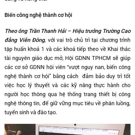
Biến công nghệ thành cơ hội
Theo ông Trần Thanh Hải – Hiệu trưởng Trường Cao
đẳng Viễn Đông
, với vai trò chủ trì tại chương trình
tập huấn khoá 1 và các khoá tiếp theo về Khai thác
tài nguyên giáo dục mở, Hội GDNN TPHCM sẽ giúp
các cơ sở GDNN hội viên “vượt nguy nan, biến công
nghệ thành cơ hội” bằng cách đảm bảo duy trì tốt
việc học lý thuyết và các kỹ năng thực hành cho
người học thông qua hệ thống trang thiết bị công
nghệ thông tin, để giữ vững mục tiêu về phân luồng,
tuyển sinh và đào tạo.