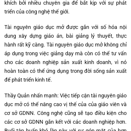
khích bởi nhiều chuyên gia để bắt kịp với sự phát
triển của công nghệ thế giới.
Tài nguyên giáo dục mở được gắn với số hóa nội
dung xây dựng giáo án, bài giảng lý thuyết, thực
hành rất kỹ càng. Tài nguyên giáo dục mở không chỉ
áp dụng trong việc giảng dạy mà còn có thể tư vấn
cho các doanh nghiệp sản xuất kinh doanh, vì nó
hoàn toàn có thể ứng dụng trong đời sống sản xuất
để phát triển kinh tế.
Thầy Quản nhấn mạnh: Việc tiếp cận tài nguyên giáo
dục mở có thể nâng cao vị thế của của giáo viên và
cơ sở GDNN. Công nghệ cũng sẽ tạo điều kiện cho
các cơ sở GDNN gắn kết với các doanh nghiệp hơn.
Buổi tập huấn khó lần này với sự góp mặt của hơn