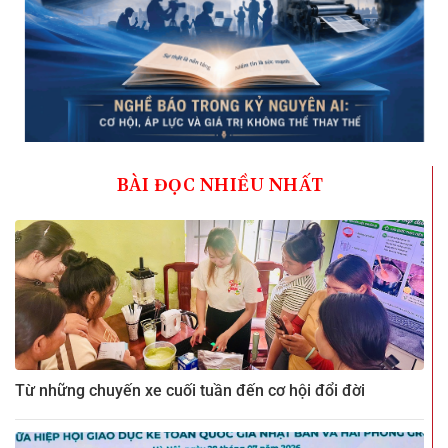
BÀI ĐỌC NHIỀU NHẤT
Từ những chuyến xe cuối tuần đến cơ hội đổi đời