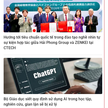
Hướng tới tiêu chuẩn quốc tế trong đào tạo nghề nhìn tự
sự kiện hợp tác giữa Hải Phong Group và ZENKEI tại
CTECH
Bộ Giáo dục siết quy định sử dụng AI trong học tập,
nghiên cứu, gian lận sẽ bị xử lý