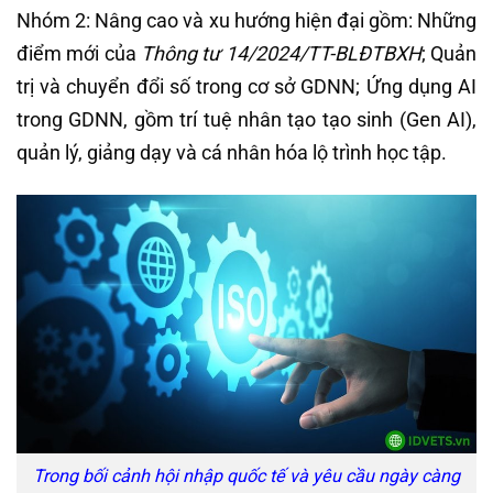
Nhóm 2: Nâng cao và xu hướng hiện đại gồm: Những
điểm mới của
Thông tư 14/2024/TT-BLĐTBXH
; Quản
trị và chuyển đổi số trong cơ sở GDNN; Ứng dụng AI
trong GDNN, gồm trí tuệ nhân tạo tạo sinh (Gen AI),
quản lý, giảng dạy và cá nhân hóa lộ trình học tập.
Trong bối cảnh hội nhập quốc tế và yêu cầu ngày càng