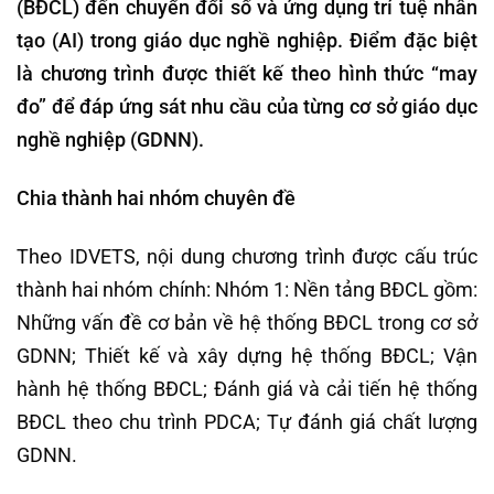
(BĐCL) đến chuyển đổi số và ứng dụng trí tuệ nhân
tạo (AI) trong giáo dục nghề nghiệp. Điểm đặc biệt
là chương trình được thiết kế theo hình thức “may
đo” để đáp ứng sát nhu cầu của từng cơ sở giáo dục
nghề nghiệp (GDNN).
Chia thành hai nhóm chuyên đề
Theo IDVETS, nội dung chương trình được cấu trúc
thành hai nhóm chính: Nhóm 1: Nền tảng BĐCL gồm:
Những vấn đề cơ bản về hệ thống BĐCL trong cơ sở
GDNN; Thiết kế và xây dựng hệ thống BĐCL; Vận
hành hệ thống BĐCL; Đánh giá và cải tiến hệ thống
BĐCL theo chu trình PDCA; Tự đánh giá chất lượng
GDNN.