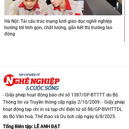
Hà Nội: Tái cấu trúc mạng lưới giáo dục nghề nghiệp
hướng tới tinh gọn, chất lượng, gắn kết thị trường lao
động
- Giấy phép hoạt động báo chí số 1387/GP-BTTTT do Bộ
Thông tin và Truyền thông cấp ngày 2/10/2009. - Giấy phép
hoạt động tạp chí in và tạp chí điện tử số 88/GP-BVHTTDL
do Bộ Văn hoá, Thể thao và Du lịch cấp ngày 6/8/2025.
Tổng Biên tập: LÊ ANH ĐẠT