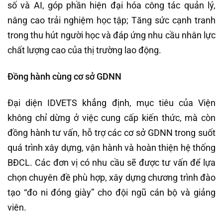
số và AI, góp phần hiện đại hóa công tác quản lý,
nâng cao trải nghiệm học tập; Tăng sức cạnh tranh
trong thu hút người học và đáp ứng nhu cầu nhân lực
chất lượng cao của thị trường lao động.
Đồng hành cùng cơ sở GDNN
Đại diện IDVETS khẳng định, mục tiêu của Viện
không chỉ dừng ở việc cung cấp kiến thức, mà còn
đồng hành tư vấn, hỗ trợ các cơ sở GDNN trong suốt
quá trình xây dựng, vận hành và hoàn thiện hệ thống
BĐCL. Các đơn vị có nhu cầu sẽ được tư vấn để lựa
chọn chuyên đề phù hợp, xây dựng chương trình đào
tạo “đo ni đóng giày” cho đội ngũ cán bộ và giảng
viên.