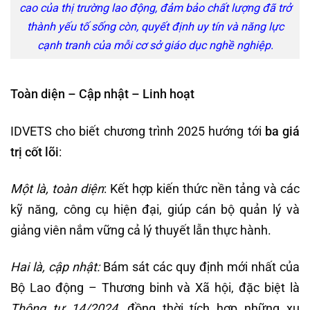
cao của thị trường lao động, đảm bảo chất lượng đã trở
thành yếu tố sống còn, quyết định uy tín và năng lực
cạnh tranh của mỗi cơ sở giáo dục nghề nghiệp.
Toàn diện – Cập nhật – Linh hoạt
IDVETS cho biết chương trình 2025 hướng tới
ba giá
trị cốt lõi
:
Một là, t
oàn diện
: Kết hợp kiến thức nền tảng và các
kỹ năng, công cụ hiện đại, giúp cán bộ quản lý và
giảng viên nắm vững cả lý thuyết lẫn thực hành.
Hai là, c
ập nhật:
Bám sát các quy định mới nhất của
Bộ Lao động – Thương binh và Xã hội, đặc biệt là
Thông tư 14/2024
, đồng thời tích hợp những xu