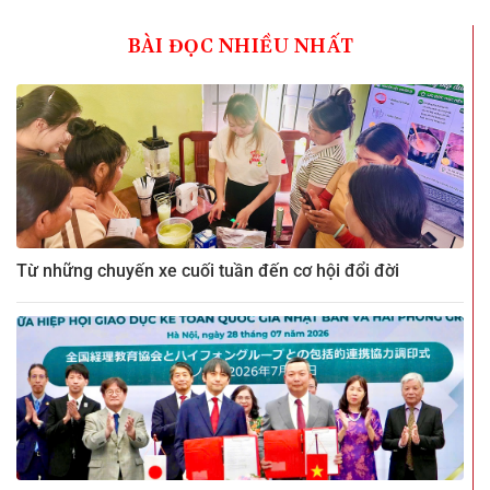
BÀI ĐỌC NHIỀU NHẤT
Từ những chuyến xe cuối tuần đến cơ hội đổi đời