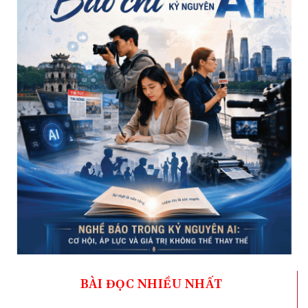
BÀI ĐỌC NHIỀU NHẤT