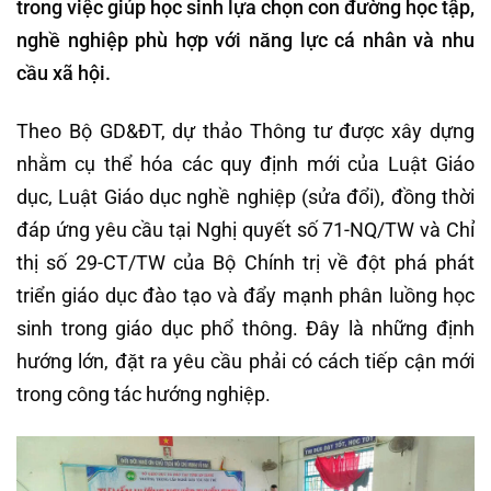
trong việc giúp học sinh lựa chọn con đường học tập,
nghề nghiệp phù hợp với năng lực cá nhân và nhu
cầu xã hội.
Theo Bộ GD&ĐT, dự thảo Thông tư được xây dựng
nhằm cụ thể hóa các quy định mới của Luật Giáo
dục, Luật Giáo dục nghề nghiệp (sửa đổi), đồng thời
đáp ứng yêu cầu tại Nghị quyết số 71-NQ/TW và Chỉ
thị số 29-CT/TW của Bộ Chính trị về đột phá phát
triển giáo dục đào tạo và đẩy mạnh phân luồng học
sinh trong giáo dục phổ thông. Đây là những định
hướng lớn, đặt ra yêu cầu phải có cách tiếp cận mới
trong công tác hướng nghiệp.