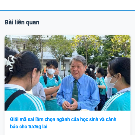
Bài liên quan
Giải mã sai lầm chọn ngành của học sinh và cảnh
báo cho tương lai