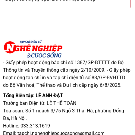
- Giấy phép hoạt động báo chí số 1387/GP-BTTTT do Bộ
Thông tin và Truyền thông cấp ngày 2/10/2009. - Giấy phép
hoạt động tạp chí in và tạp chí điện tử số 88/GP-BVHTTDL
do Bộ Văn hoá, Thể thao và Du lịch cấp ngày 6/8/2025.
Tổng Biên tập: LÊ ANH ĐẠT
Trưởng ban Điện tử: LÊ THẾ TOÀN
Tòa soạn: Số 1 ngách 3/75 Ngõ 3 Thái Hà, phường Đống
Đa, Hà Nội.
Hotline: 033.313.1619
Email:
tapchi.nghenghiepcuocsong@gmail.com