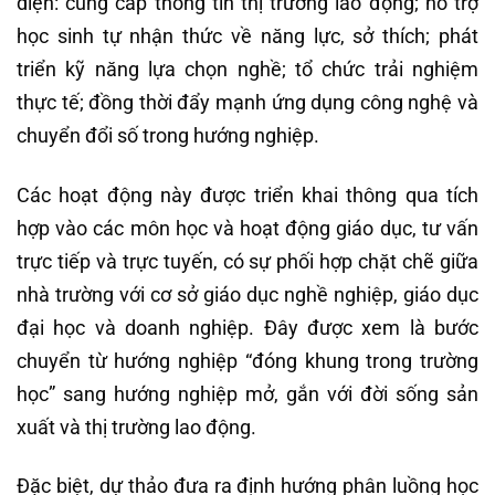
diện: cung cấp thông tin thị trường lao động; hỗ trợ
học sinh tự nhận thức về năng lực, sở thích; phát
triển kỹ năng lựa chọn nghề; tổ chức trải nghiệm
thực tế; đồng thời đẩy mạnh ứng dụng công nghệ và
chuyển đổi số trong hướng nghiệp.
Các hoạt động này được triển khai thông qua tích
hợp vào các môn học và hoạt động giáo dục, tư vấn
trực tiếp và trực tuyến, có sự phối hợp chặt chẽ giữa
nhà trường với cơ sở giáo dục nghề nghiệp, giáo dục
đại học và doanh nghiệp. Đây được xem là bước
chuyển từ hướng nghiệp “đóng khung trong trường
học” sang hướng nghiệp mở, gắn với đời sống sản
xuất và thị trường lao động.
Đặc biệt, dự thảo đưa ra định hướng phân luồng học