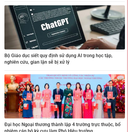
Bộ Giáo dục siết quy định sử dụng AI trong học tập,
nghiên cứu, gian lận sẽ bị xử lý
Đại học Ngoại thương thành lập 4 trường trực thuộc, bổ
nhiệm cán bộ kỳ cựu làm Phó Hiệu trưởng