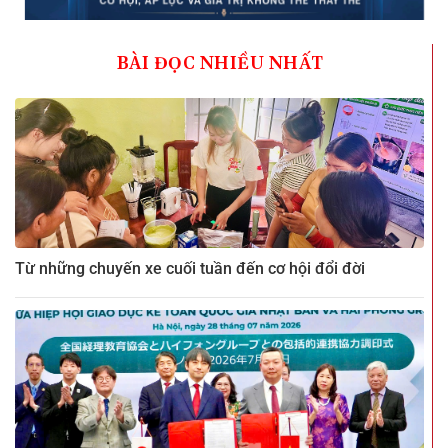
BÀI ĐỌC NHIỀU NHẤT
Từ những chuyến xe cuối tuần đến cơ hội đổi đời