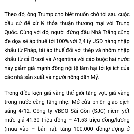
Theo đó, ông Trump cho biết muốn chờ tới sau cuộc
bầu cử để xử lý thỏa thuận thương mại với Trung
Quốc. Cùng với đó, người đứng đầu Nhà Trắng cũng
đe dọa sẽ áp thuế tới 100% với 2,4 tỷ USD hàng nhập
khẩu từ Pháp, tái áp thuế đối với thép và nhôm nhập
khẩu từ cả Brazil và Argentina với cáo buộc hai nước
này giảm giá mạnh đồng nội tệ làm hại tới lợi ích của
các nhà sản xuất và người nông dân Mỹ.
Trong điều kiện giá vàng thế giới tăng vọt, giá vàng
trong nước cũng tăng nhẹ. Mở cửa phiên giao dịch
sáng 4/12, Công ty VBĐQ Sài Gòn (SJC) niêm yết
mức giá 41,30 triệu đồng – 41,53 triệu đồng/lượng
(mua vào – bán ra), tăng 100.000 đồng/lượng ở