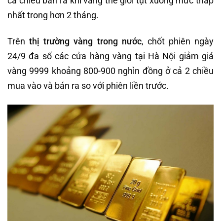
cả chiều bán ra khi vàng thế giới tụt xuống mức thấp
nhất trong hơn 2 tháng.
Trên
thị trường vàng trong nước
, chốt phiên ngày
24/9 đa số các cửa hàng vàng tại Hà Nội giảm giá
vàng 9999 khoảng 800-900 nghìn đồng ở cả 2 chiều
mua vào và bán ra so với phiên liền trước.