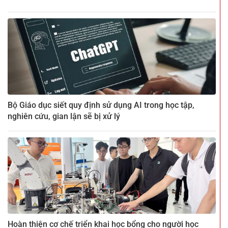
Bộ Giáo dục siết quy định sử dụng AI trong học tập,
nghiên cứu, gian lận sẽ bị xử lý
Hoàn thiện cơ chế triển khai học bổng cho người học