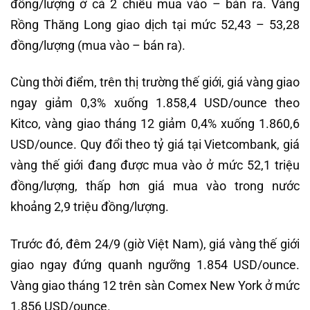
đồng/lượng ở cả 2 chiều mua vào – bán ra. Vàng
Rồng Thăng Long giao dịch tại mức 52,43 – 53,28
đồng/lượng (mua vào – bán ra).
Cùng thời điểm, trên thị trường thế giới, giá vàng giao
ngay giảm 0,3% xuống 1.858,4 USD/ounce theo
Kitco, vàng giao tháng 12 giảm 0,4% xuống 1.860,6
USD/ounce. Quy đổi theo tỷ giá tại Vietcombank, giá
vàng thế giới đang được mua vào ở mức 52,1 triệu
đồng/lượng, thấp hơn giá mua vào trong nước
khoảng 2,9 triệu đồng/lượng.
Trước đó, đêm 24/9 (giờ Việt Nam), giá vàng thế giới
giao ngay đứng quanh ngưỡng 1.854 USD/ounce.
Vàng giao tháng 12 trên sàn Comex New York ở mức
1.856 USD/ounce.