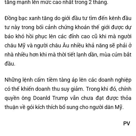
tăng mạnh lên mức cao nhất trong 2 tháng.
Đồng bạc xanh tăng do giới đầu tư tìm đến kênh đầu
tư này trong bối cảnh chứng khoán thế giới được dự
báo khó hồi phục lên các đỉnh cao cũ khi mà người
châu Mỹ và người châu Âu nhiều khả năng sẽ phải ở
nhà nhiều hơn khi mà thời tiết lạnh dần, mùa cúm bắt
đầu.
Những lệnh cấm tiềm tàng áp lên các doanh nghiệp
có thể khiến doanh thu suy giảm. Trong khi đó, chính
quyền ông Doanld Trump vẫn chưa đạt được thỏa
thuận về gói kích thích bổ sung cho người dân Mỹ.
PV