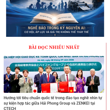
BÀI ĐỌC NHIỀU NHẤT
Hướng tới tiêu chuẩn quốc tế trong đào tạo nghề nhìn tự
sự kiện hợp tác giữa Hải Phong Group và ZENKEI tại
CTECH