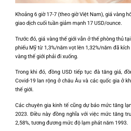
Khoảng 6 giờ 17-7 (theo giờ Việt Nam), giá vàng 
giao dịch cuối tuần giảm mạnh 17 USD/ounce.
Trước đó, giá vàng thế giới vẫn ở thế phòng thủ tại
phiếu Mỹ từ 1,3%/năm vọt lên 1,32%/năm đã kích t
vàng thế giới phải đi xuống.
Trong khi đó, đồng USD tiếp tục đà tăng giá, đồ
Covid-19 lan rộng ở châu Âu và các quốc gia ở kh
thế giới.
Các chuyên gia kinh tế cũng dự báo mức tăng lạ
2023. Điều này đồng nghĩa với việc mức tăng t
2,58%, tương đương mức độ lạm phát năm 1993.