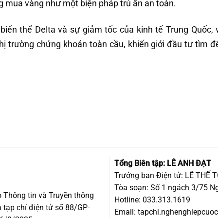
g mua vàng như một biện pháp trú ẩn an toàn.
biến thể Delta và sự giảm tốc của kinh tế Trung Quốc,
hị trường chứng khoán toàn cầu, khiến giới đầu tư tìm 
Tổng Biên tập: LÊ ANH ĐẠT
Trưởng ban Điện tử: LÊ THẾ 
Tòa soạn: Số 1 ngách 3/75 Ng
 Thông tin và Truyền thông
Hotline: 033.313.1619
 tạp chí điện tử số 88/GP-
Email:
tapchi.nghenghiepcu