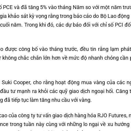
 số PCE và đã tăng 5% vào tháng Năm so với một năm tr
gia khảo sát kỳ vọng rằng trong báo cáo do Bộ Lao động
cuối năm. Trong khi đó, các dự báo đối với chỉ số PCI đố
o được công bố vào tháng trước, đều tin rằng lạm phá
ự không chắc chắn lớn hơn về mức độ nhanh chóng cần 
c, Suki Cooper, cho rằng hoạt động mua vàng của các 
ầu tư mạnh ra khỏi các quỹ giao dịch ngoại hối. Căng 
ng đã tiếp tục làm tăng nhu cầu với vàng.
 cao của công ty tư vấn giao dịch hàng hóa RJO Futures, 
nce trong tuần này cùng với những lo ngại về xu hướng