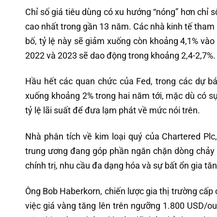
Chỉ số giá tiêu dùng có xu hướng “nóng” hơn chỉ
cao nhất trong gần 13 năm. Các nhà kinh tế tham 
bố, tỷ lệ này sẽ giảm xuống còn khoảng 4,1% vào 
2022 và 2023 sẽ dao động trong khoảng 2,4-2,7%.
Hầu hết các quan chức của Fed, trong các dự bá
xuống khoảng 2% trong hai năm tới, mặc dù có s
tỷ lệ lãi suất để đưa lạm phát về mức nói trên.
Nhà phân tích về kim loại quý của Chartered Pl
trung ương đang góp phần ngăn chặn dòng chảy đ
chính trị, nhu cầu đa dạng hóa và sự bất ổn gia tă
Ông Bob Haberkorn, chiến lược gia thị trường cấp
việc giá vàng tăng lên trên ngưỡng 1.800 USD/ou