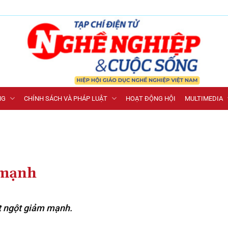
NG
CHÍNH SÁCH VÀ PHÁP LUẬT
HOẠT ĐỘNG HỘI
MULTIMEDIA
 mạnh
ột ngột giảm mạnh.