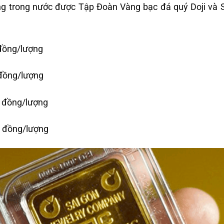
ếng trong nước được Tập Đoàn Vàng bạc đá quý Doji và
 đồng/lượng
 đồng/lượng
u đồng/lượng
u đồng/lượng