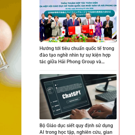
Hướng tới tiêu chuẩn quốc tế trong
đào tạo nghề nhìn tự sự kiện hợp
tác giữa Hải Phong Group và
ZENKEI tại CTECH
Bộ Giáo dục siết quy định sử dụng
AI trong học tập, nghiên cứu, gian