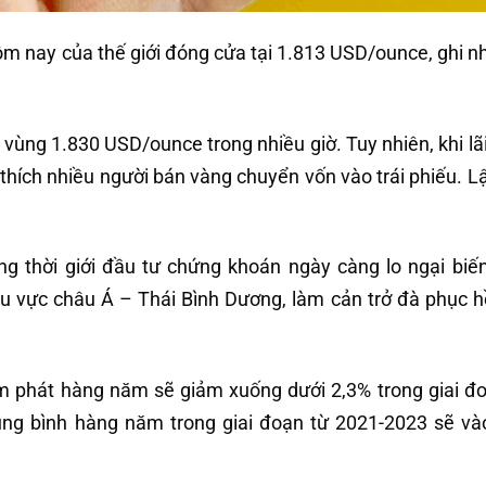
hôm nay của thế giới đóng cửa tại 1.813 USD/ounce, ghi n
 vùng 1.830 USD/ounce trong nhiều giờ. Tuy nhiên, khi lãi
hích nhiều người bán vàng chuyển vốn vào trái phiếu. Lậ
ng thời giới đầu tư chứng khoán ngày càng lo ngại biế
u vực châu Á – Thái Bình Dương, làm cản trở đà phục hồ
m phát hàng năm sẽ giảm xuống dưới 2,3% trong giai đ
rung bình hàng năm trong giai đoạn từ 2021-2023 sẽ v