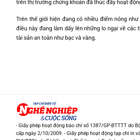
trên thị trường chứng khoán đã thúc đẩy hoạt độn
Trên thế giới hiện đang có nhiều điểm nóng như 
điều này đang làm dấy lên những lo ngại về các t
tài sản an toàn như bạc và vàng.
- Giấy phép hoạt động báo chí số 1387/GP-BTTTT do Bộ
cấp ngày 2/10/2009. - Giấy phép hoạt động tạp chí in và