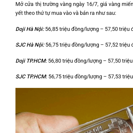
Mở cửa thị trường vàng ngày 16/7, giá vàng mi
yết theo thứ tự mua vào và bán ra như sau:
Doji Hà Nội:
56,85 triệu đồng/lượng – 57,50 triệu
SJC Hà Nội:
56,75 triệu đồng/lượng – 57,52 triệu
Doji TP.HCM
:
56,80 triệu đồng/lượng – 57,50 triệ
SJC TP.HCM
:
56,75 triệu đồng/lượng – 57,53 triệ