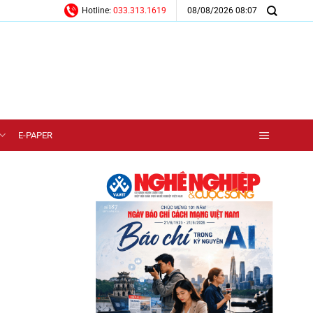
08/08/2026 08:07
Hotline:
033.313.1619
E-PAPER