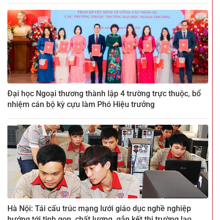
Đại học Ngoại thương thành lập 4 trường trực thuộc, bổ
nhiệm cán bộ kỳ cựu làm Phó Hiệu trưởng
Hà Nội: Tái cấu trúc mạng lưới giáo dục nghề nghiệp
hướng tới tinh gọn, chất lượng, gắn kết thị trường lao