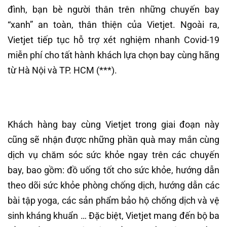
đình, bạn bè người thân trên những chuyến bay
“xanh” an toàn, thân thiện của Vietjet. Ngoài ra,
Vietjet tiếp tục hỗ trợ xét nghiệm nhanh Covid-19
miễn phí cho tất hành khách lựa chọn bay cùng hãng
từ Hà Nội và TP. HCM (***).
Khách hàng bay cùng Vietjet trong giai đoạn này
cũng sẽ nhận được những phần quà may mắn cùng
dịch vụ chăm sóc sức khỏe ngay trên các chuyến
bay, bao gồm: đồ uống tốt cho sức khỏe, hướng dẫn
theo dõi sức khỏe phòng chống dịch, hướng dẫn các
bài tập yoga, các sản phẩm bảo hộ chống dịch và vệ
sinh kháng khuẩn … Đặc biệt, Vietjet mang đến bộ ba