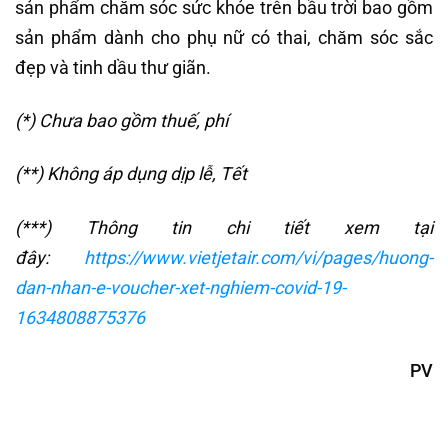
sản phẩm chăm sóc sức khỏe trên bầu trời bao gồm
sản phẩm dành cho phụ nữ có thai, chăm sóc sắc
đẹp và tinh dầu thư giãn.
(*) Chưa bao gồm thuế, phí
(**) Không áp dụng dịp lễ, Tết
(***) Thông tin chi tiết xem tại
đây:
https://www.vietjetair.com/vi/pages/huong-
dan-nhan-e-voucher-xet-nghiem-covid-19-
1634808875376
PV