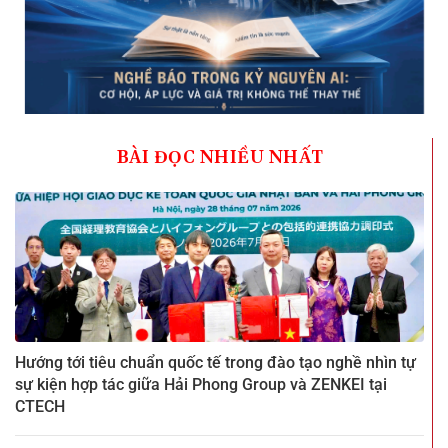
BÀI ĐỌC NHIỀU NHẤT
Hướng tới tiêu chuẩn quốc tế trong đào tạo nghề nhìn tự
sự kiện hợp tác giữa Hải Phong Group và ZENKEI tại
CTECH