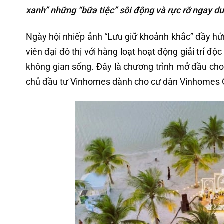
xanh” những “bữa tiệc” sôi động và rực rỡ ngay d
Ngày hội nhiếp ảnh “Lưu giữ khoảnh khắc” đầy hứn
viên đại đô thị với hàng loạt hoạt động giải trí đ
không gian sống. Đây là chương trình mở đầu cho
chủ đầu tư Vinhomes dành cho cư dân Vinhomes 