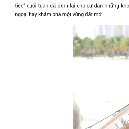
tiệc” cuối tuần đã đem lại cho cư dân những k
ngoại hay khám phá một vùng đất mới.