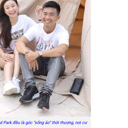
 Park đều là góc “sống ảo” thời thượng, nơi cư