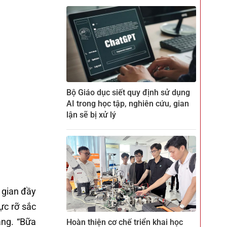
Bộ Giáo dục siết quy định sử dụng
AI trong học tập, nghiên cứu, gian
lận sẽ bị xử lý
 gian đầy
ực rỡ sắc
àng. “Bữa
Hoàn thiện cơ chế triển khai học