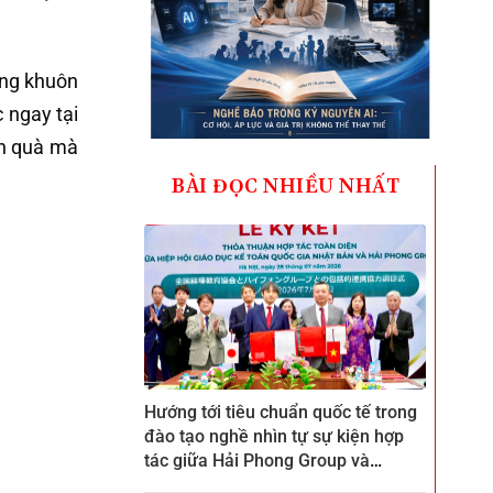
ong khuôn
c ngay tại
n quà mà
BÀI ĐỌC NHIỀU NHẤT
Hướng tới tiêu chuẩn quốc tế trong
đào tạo nghề nhìn tự sự kiện hợp
tác giữa Hải Phong Group và
ZENKEI tại CTECH