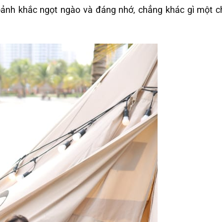
hoảnh khắc ngọt ngào và đáng nhớ, chẳng khác gì một 