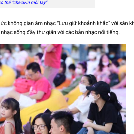
ó thể “check-in mỏi tay”
hức không gian âm nhạc “Lưu giữ khoảnh khắc” với sân k
nhạc sống đầy thư giãn với các bản nhạc nổi tiếng.