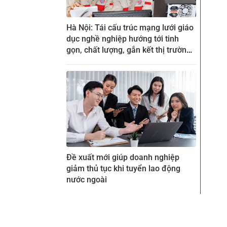
Hà Nội: Tái cấu trúc mạng lưới giáo
dục nghề nghiệp hướng tới tinh
gọn, chất lượng, gắn kết thị trường
lao động
Đề xuất mới giúp doanh nghiệp
giảm thủ tục khi tuyển lao động
nước ngoài