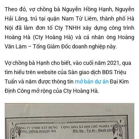
Theo đó, vợ chồng bà Nguyễn Hồng Hạnh, Nguyễn
Hải Lăng, trú tại quận Nam Từ Liêm, thành phố Hà
Nội đã làm đơn tố Cty TNHH xây dựng công trình
Hoàng Hà (Cty Hoàng Hà) và cá nhân ông Hoàng
Văn Lâm – Tổng Giám Đốc doanh nghiệp này.
Vợ chồng bà Hạnh cho biết, vào cuối năm 2021, qua
tìm hiểu trên website của Sàn giao dịch BĐS Triệu
Tuấn và năm được thông tin
mở bán dự án
Đại Kim
Định Công mở rộng của Cty Hoàng Hà.