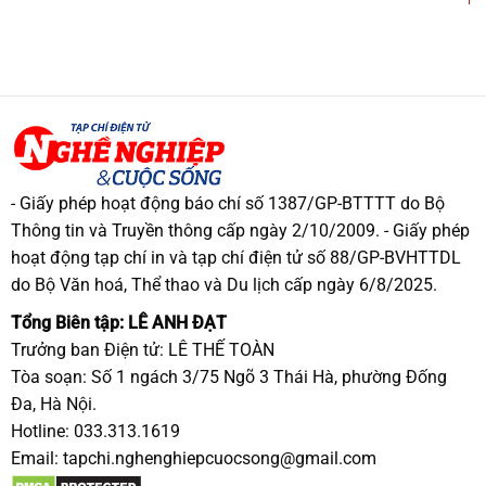
- Giấy phép hoạt động báo chí số 1387/GP-BTTTT do Bộ
Thông tin và Truyền thông cấp ngày 2/10/2009. - Giấy phép
hoạt động tạp chí in và tạp chí điện tử số 88/GP-BVHTTDL
do Bộ Văn hoá, Thể thao và Du lịch cấp ngày 6/8/2025.
Tổng Biên tập: LÊ ANH ĐẠT
Trưởng ban Điện tử: LÊ THẾ TOÀN
Tòa soạn: Số 1 ngách 3/75 Ngõ 3 Thái Hà, phường Đống
Đa, Hà Nội.
Hotline: 033.313.1619
Email:
tapchi.nghenghiepcuocsong@gmail.com