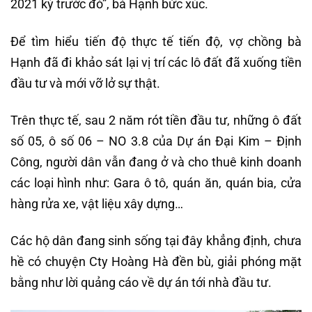
2021 ký trước đó”, bà Hạnh bức xúc.
Để tìm hiểu tiến độ thực tế tiến độ, vợ chồng bà
Hạnh đã đi khảo sát lại vị trí các lô đất đã xuống tiền
đầu tư và mới vỡ lở sự thật.
Trên thực tế, sau 2 năm rót tiền đầu tư, những ô đất
số 05, ô số 06 – NO 3.8 của Dự án Đại Kim – Định
Công, người dân vẫn đang ở và cho thuê kinh doanh
các loại hình như: Gara ô tô, quán ăn, quán bia, cửa
hàng rửa xe, vật liệu xây dựng…
Các hộ dân đang sinh sống tại đây khẳng định, chưa
hề có chuyện Cty Hoàng Hà đền bù, giải phóng mặt
bằng như lời quảng cáo về dự án tới nhà đầu tư.