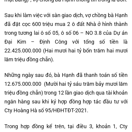
Sau khi làm việc với sàn giao dịch, vợ chồng bà Hạnh
đã đặt cọc 600 triệu mua 2 ô đất Nhà ở hình thành
trong tương lai ô số 05, ô số 06 – NO 3.8 của Dự án
Đại Kim – Định Công với tổng số tiền là
22.425.000.000 (Hai mươi hai tỷ bốn trăm hai mươi
lăm triệu đồng chẵn).
Những ngày sau đó, bà Hạnh đã thanh toán số tiền
12.675.000.000 (Mười hai tỷ sáu trăm bảy mươi lăm
triệu đồng chẵn) trong 12 lần giao dịch qua tài khoản
ngân hàng sau khi ký hợp đồng hợp tác đầu tư với
Cty Hoàng Hà số 95/HĐHTĐT-2021.
Trong hợp đồng kể trên, tại điều 3, khoản 1, Cty