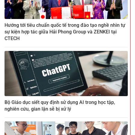
Hướng tới tiêu chuẩn quốc tế trong đào tạo nghề nhìn tự
sự kiện hợp tác giữa Hải Phong Group và ZENKEI tại
CTECH
Bộ Giáo dục siết quy định sử dụng AI trong học tập,
nghiên cứu, gian lận sẽ bị xử lý