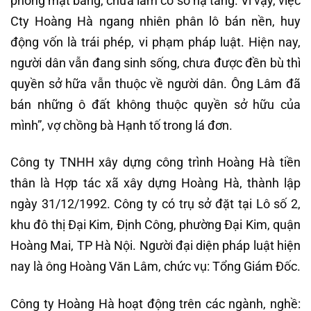
phóng mặt bằng, chưa làm cơ sở hạ tầng. Vì vậy, việc
Cty Hoàng Hà ngang nhiên phân lô bán nền, huy
động vốn là trái phép, vi phạm pháp luật. Hiện nay,
người dân vẫn đang sinh sống, chưa được đền bù thì
quyền sở hữa vẫn thuộc về người dân. Ông Lâm đã
bán những ô đất không thuộc quyền sở hữu của
mình”, vợ chồng bà Hạnh tố trong lá đơn.
Công ty TNHH xây dựng công trình Hoàng Hà tiền
thân là Hợp tác xã xây dựng Hoàng Hà, thành lập
ngày 31/12/1992. Công ty có trụ sở đặt tại Lô số 2,
khu đô thị Đại Kim, Định Công, phường Đại Kim, quận
Hoàng Mai, TP Hà Nội. Người đại diện pháp luật hiện
nay là ông Hoàng Văn Lâm, chức vụ: Tổng Giám Đốc.
Công ty Hoàng Hà hoạt động trên các ngành, nghề: