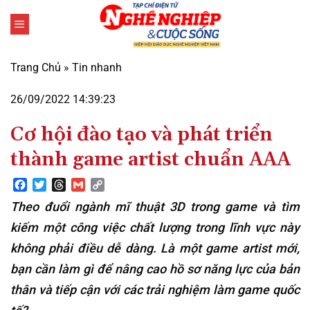
Bỏ
qua
nội
dung
Trang Chủ
»
Tin nhanh
26/09/2022 14:39:23
Cơ hội đào tạo và phát triển
thành game artist chuẩn AAA
Facebook
Twitter
Threads
Gmail
Copy
Link
Theo đuổi ngành mĩ thuật 3D trong game và tìm
kiếm một công việc chất lượng trong lĩnh vực này
không phải điều dễ dàng. Là một game artist mới,
bạn cần làm gì để nâng cao hồ sơ năng lực của bản
thân và tiếp cận với các trải nghiệm làm game quốc