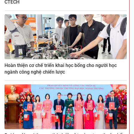
CTECH
Hoàn thiện cơ chế triển khai học bổng cho người học
ngành công nghệ chiến lược