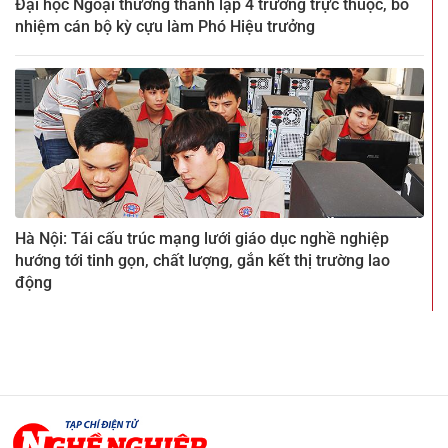
Đại học Ngoại thương thành lập 4 trường trực thuộc, bổ
nhiệm cán bộ kỳ cựu làm Phó Hiệu trưởng
Hà Nội: Tái cấu trúc mạng lưới giáo dục nghề nghiệp
hướng tới tinh gọn, chất lượng, gắn kết thị trường lao
động