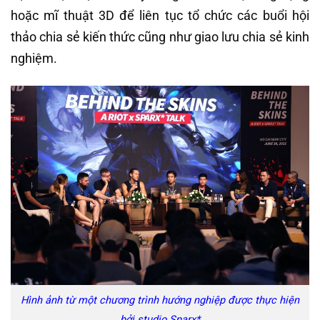
hoặc mĩ thuật 3D để liên tục tổ chức các buổi hội
thảo chia sẻ kiến thức cũng như giao lưu chia sẻ kinh
nghiệm.
Hình ảnh từ một chương trình hướng nghiệp được thực hiện
bởi studio Sparx*