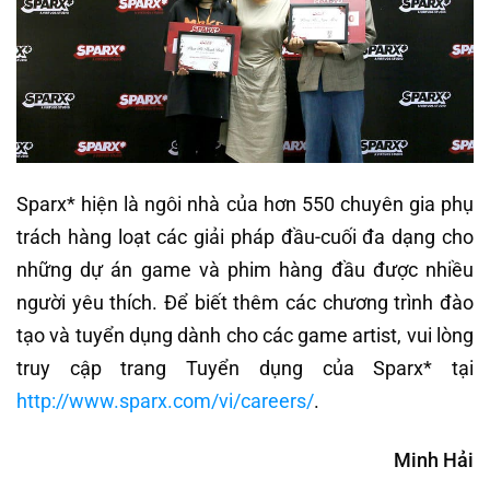
Sparx* hiện là ngôi nhà của hơn 550 chuyên gia phụ
trách hàng loạt các giải pháp đầu-cuối đa dạng cho
những dự án game và phim hàng đầu được nhiều
người yêu thích. Để biết thêm các chương trình đào
tạo và tuyển dụng dành cho các game artist, vui lòng
truy cập trang Tuyển dụng của Sparx* tại
http://www.sparx.com/vi/careers/
.
Minh Hải