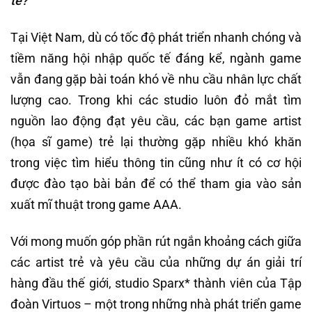
tế?
Tại Việt Nam, dù có tốc độ phát triển nhanh chóng và
tiềm năng hội nhập quốc tế đáng kể, ngành game
vẫn đang gặp bài toán khó về nhu cầu nhân lực chất
lượng cao. Trong khi các studio luôn đỏ mắt tìm
nguồn lao động đạt yêu cầu, các bạn game artist
(họa sĩ game) trẻ lại thường gặp nhiều khó khăn
trong việc tìm hiểu thông tin cũng như ít có cơ hội
được đào tạo bài bản để có thể tham gia vào sản
xuất mĩ thuật trong game AAA.
Với mong muốn góp phần rút ngắn khoảng cách giữa
các artist trẻ và yêu cầu của những dự án giải trí
hàng đầu thế giới, studio Sparx* thành viên của Tập
đoàn Virtuos – một trong những nhà phát triển game