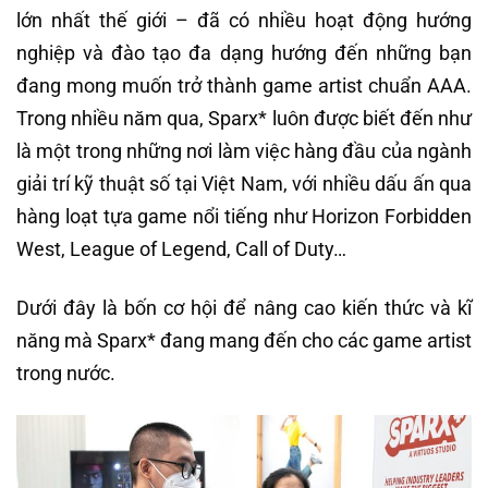
lớn nhất thế giới – đã có nhiều hoạt động hướng
nghiệp và đào tạo đa dạng hướng đến những bạn
đang mong muốn trở thành game artist chuẩn AAA.
Trong nhiều năm qua, Sparx* luôn được biết đến như
là một trong những nơi làm việc hàng đầu của ngành
giải trí kỹ thuật số tại Việt Nam, với nhiều dấu ấn qua
hàng loạt tựa game nổi tiếng như Horizon Forbidden
West, League of Legend, Call of Duty…
Dưới đây là bốn cơ hội để nâng cao kiến thức và kĩ
năng mà Sparx* đang mang đến cho các game artist
trong nước.