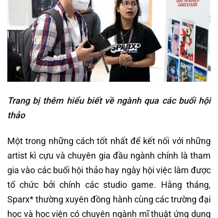
Trang bị thêm hiểu biết về ngành qua các buổi hội
thảo
Một trong những cách tốt nhất để kết nối với những
artist kì cựu và chuyên gia đầu ngành chính là tham
gia vào các buổi hội thảo hay ngày hội việc làm được
tổ chức bởi chính các studio game. Hằng tháng,
Sparx* thường xuyên đồng hành cùng các trường đại
học và học viện có chuyên ngành mĩ thuật ứng dụng