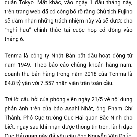
quận Tokyo. Mặt khác, vào ngày 1 đầu tháng này,
trên trang web đã có công bố rõ rằng Chủ tịch Fujino
sẽ đảm nhận những trách nhiệm này và sẽ được cho
“nghỉ hưu” chính thức tại cuộc họp cổ đông vào
tháng 6.
Tenma là công ty Nhật Bản bắt đầu hoạt động từ
năm 1949. Theo báo cáo chứng khoán hàng năm,
doanh thu bán hàng trong năm 2018 của Tenma là
84,8 tỷ yên với 7.557 nhân viên trên toàn cầu.
Trả lời câu hỏi của phóng viên ngày 21/5 về nội dung
phản ánh trên của báo Asahi Nhật, ông Phạm Chí
Thành, Phó Cục trưởng Cục Hải quan Bắc Ninh cho
biết, ngay sau khi nhận được thông tin trên, lãnh đạo
Cục Hải quan này đã yêu cầu ông Nguyễn Văn Phúc,