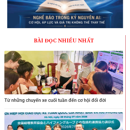
BÀI ĐỌC NHIỀU NHẤT
Từ những chuyến xe cuối tuần đến cơ hội đổi đời