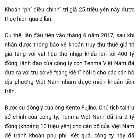
Khoản “phí điều chỉnh” trị giá 25 triệu yên này được
thực hiện qua 2 lần.
Cụ thể, lần đầu tiên vào tháng 6 năm 2017, sau khi
nhận được thông báo về khoản truy thu thuế giá trị
giá tăng với vật liệu thô nhập khẩu lên tới 400 tỷ
đồng, lãnh đạo của công ty con Tenma Việt Nam đã
đưa ra với trụ sở về “sáng kiến” hối lộ cho các cán bộ
địa phương Việt Nam nhằm được miễn khoản tiền
trên.
Được sự đồng ý của ông Kento Fujino, Chủ tịch tại trụ
sở chính của công ty, Tenma Việt Nam đã trả 2 tỷ
đồng (khoảng 10 triệu yên) cho cán bộ của Việt Nam
để tránh khoản phụ phí. Kết quả, công ty này đã