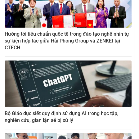
Hướng tới tiêu chuẩn quốc tế trong đào tạo nghề nhìn tự
sự kiện hợp tác giữa Hải Phong Group và ZENKEI tại
CTECH
Bộ Giáo dục siết quy định sử dụng AI trong học tập,
nghiên cứu, gian lận sẽ bị xử lý