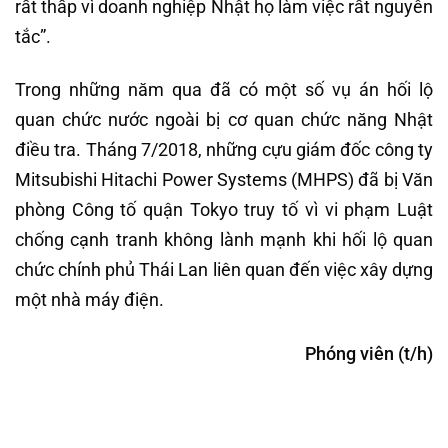
rất thấp vì doanh nghiệp Nhật họ làm việc rất nguyên
tắc”.
Trong những năm qua đã có một số vụ án hối lộ
quan chức nước ngoài bị cơ quan chức năng Nhật
điều tra. Tháng 7/2018, những cựu giám đốc công ty
Mitsubishi Hitachi Power Systems (MHPS) đã bị Văn
phòng Công tố quận Tokyo truy tố vì vi phạm Luật
chống cạnh tranh không lành mạnh khi hối lộ quan
chức chính phủ Thái Lan liên quan đến việc xây dựng
một nhà máy điện.
Phóng viên (t/h)