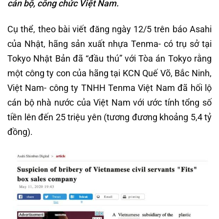
cán bộ, công chức Việt Nam.
Cụ thể, theo bài viết đăng ngày 12/5 trên báo Asahi
của Nhật, hãng sản xuất nhựa Tenma- có trụ sở tại
Tokyo Nhật Bản đã “đầu thú” với Tòa án Tokyo rằng
một công ty con của hãng tại KCN Quế Võ, Bắc Ninh,
Việt Nam- công ty TNHH Tenma Việt Nam đã hối lộ
cán bộ nhà nước của Việt Nam với ước tính tổng số
tiền lên đến 25 triệu yên (tương đương khoảng 5,4 tỷ
đồng).