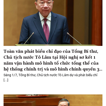
Toàn văn phát biểu chỉ đạo của Tổng Bí thư,
Chủ tịch nước Tô Lâm tại Hội nghị sơ kết 1
năm vận hành mô hình tổ chức tổng thể của
hệ thống chính trị và mô hình chính quyền 3
cấp
Sáng 1/7, Tổng Bí thư, Chủ tịch nước Tô Lâm dự và phát biểu chỉ
[...]