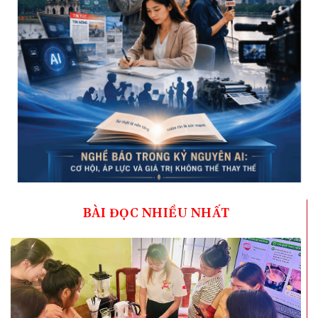
BÀI ĐỌC NHIỀU NHẤT