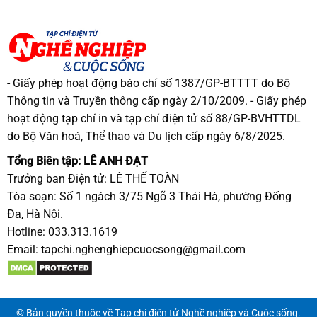
- Giấy phép hoạt động báo chí số 1387/GP-BTTTT do Bộ
Thông tin và Truyền thông cấp ngày 2/10/2009. - Giấy phép
hoạt động tạp chí in và tạp chí điện tử số 88/GP-BVHTTDL
do Bộ Văn hoá, Thể thao và Du lịch cấp ngày 6/8/2025.
Tổng Biên tập: LÊ ANH ĐẠT
Trưởng ban Điện tử: LÊ THẾ TOÀN
Tòa soạn: Số 1 ngách 3/75 Ngõ 3 Thái Hà, phường Đống
Đa, Hà Nội.
Hotline: 033.313.1619
Email:
tapchi.nghenghiepcuocsong@gmail.com
© Bản quyền thuộc về Tạp chí điện tử Nghề nghiệp và Cuộc sống.