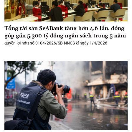
Tổng tài sản SeABank tăng hơn 4,6 lần, đóng
góp gần 5.300 tỷ đồng ngân sách trong 5 năm
quyền lợi hdtt số 0104/2026/SB-NNCS kí ngày 1/4/2026