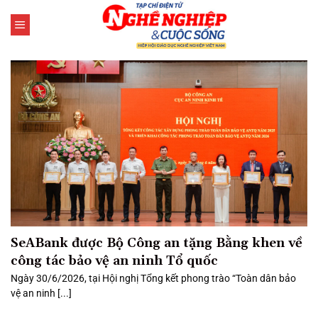
Bỏ
qua
nội
dung
SeABank được Bộ Công an tặng Bằng khen về
công tác bảo vệ an ninh Tổ quốc
Ngày 30/6/2026, tại Hội nghị Tổng kết phong trào “Toàn dân bảo
vệ an ninh [...]