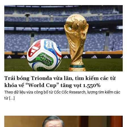
Trái bóng Trionda vừa lăn, tìm kiếm các từ
khóa về “World Cup” tăng vọt 1.550%
Theo dữ liệu vừa công bố từ Cốc Cốc Research, lượng tìm kiếm các
từ [...]