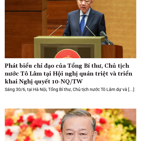
Phát biểu chỉ đạo của Tổng Bí thư, Chủ tịch
nước Tô Lâm tại Hội nghị quán triệt và triển
khai Nghị quyết 10-NQ/TW
Sáng 30/6, tại Hà Nội, Tổng Bí thư, Chủ tịch nước Tô Lâm dự và [...]