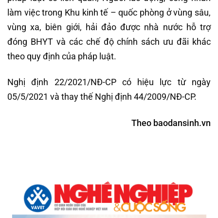
làm việc trong Khu kinh tế – quốc phòng ở vùng sâu,
vùng xa, biên giới, hải đảo được nhà nước hỗ trợ
đóng BHYT và các chế độ chính sách ưu đãi khác
theo quy định của pháp luật.
Nghị định 22/2021/NĐ-CP có hiệu lực từ ngày
05/5/2021 và thay thế Nghị định 44/2009/NĐ-CP.
Theo baodansinh.vn