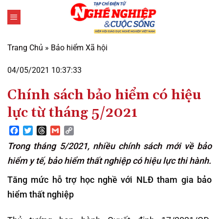
Bỏ
qua
nội
dung
Trang Chủ
»
Bảo hiểm Xã hội
04/05/2021 10:37:33
Chính sách bảo hiểm có hiệu
lực từ tháng 5/2021
Facebook
Twitter
Threads
Gmail
Copy
Link
Trong tháng 5/2021, nhiều chính sách mới về bảo
hiểm y tế, bảo hiểm thất nghiệp có hiệu lực thi hành.
Tăng mức hỗ trợ học nghề với NLĐ tham gia bảo
hiểm thất nghiệp