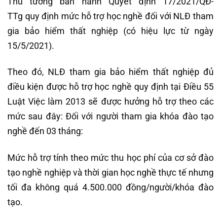
Thủ tướng ban hành Quyết định 17/2021/QĐ-
TTg quy định mức hỗ trợ học nghề đối với NLĐ tham
gia bảo hiểm thất nghiệp (có hiệu lực từ ngày
15/5/2021).
Theo đó, NLĐ tham gia bảo hiểm thất nghiệp đủ
điều kiện được hỗ trợ học nghề quy định tại Điều 55
Luật Việc làm 2013 sẽ được hưởng hỗ trợ theo các
mức sau đây: Đối với người tham gia khóa đào tạo
nghề đến 03 tháng:
Mức hỗ trợ tính theo mức thu học phí của cơ sở đào
tạo nghề nghiệp và thời gian học nghề thực tế nhưng
tối đa không quá 4.500.000 đồng/người/khóa đào
tạo.