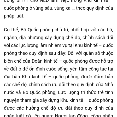
đóng BHYT cho NLĐ làm việc trong Khu kinh tế –
quốc phòng ở vùng sâu, vùng xa,… theo quy định của
pháp luật.
Cụ thể, Bộ Quốc phòng chủ trì, phối hợp với các bộ,
ngành, địa phương xây dựng chế độ, chính sách đối
với các lực lượng làm nhiệm vụ tại Khu kinh tế – quốc
phòng theo quy định sau đây: Đối với quân số thuộc
biên chế của Đoàn kinh tế – quốc phòng được hỗ trợ
về đất ở để ổn định cuộc sống, yên tâm công tác tại
địa bàn Khu kinh tế – quốc phòng; được đảm bảo
các chế độ, chính sách ưu đãi theo quy định của Nhà
nước và Bộ Quốc phòng; Lực lượng trí thức trẻ tình
nguyện tham gia xây dựng Khu kinh tế – quốc phòng
được các hưởng chế độ ưu đãi theo quy định của
pháp luật có liên quan; Người lao động, công nhân