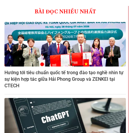
BÀI ĐỌC NHIỀU NHẤT
Hướng tới tiêu chuẩn quốc tế trong đào tạo nghề nhìn tự
sự kiện hợp tác giữa Hải Phong Group và ZENKEI tại
CTECH