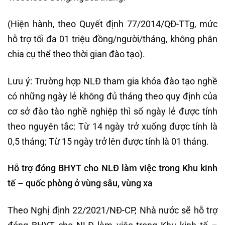
(Hiện hành, theo Quyết định 77/2014/QĐ-TTg, mức
hỗ trợ tối đa 01 triệu đồng/người/tháng, không phân
chia cụ thể theo thời gian đào tạo).
Lưu ý: Trường hợp NLĐ tham gia khóa đào tạo nghề
có những ngày lẻ không đủ tháng theo quy định của
cơ sở đào tào nghề nghiệp thì số ngày lẻ được tính
theo nguyên tắc: Từ 14 ngày trở xuống được tính là
0,5 tháng; Từ 15 ngày trở lên được tính là 01 tháng.
Hỗ trợ đóng BHYT cho NLĐ làm việc trong Khu kinh
tế – quốc phòng ở vùng sâu, vùng xa
Theo Nghị định 22/2021/NĐ-CP, Nhà nước sẽ hỗ trợ