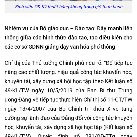
Sinh viên CĐ Kỹ thuật hàng không trong giờ thực hành
Nhiệm vụ của Bộ giáo dục – Đào tạo: Đẩy mạnh liên
thông giữa các hình thức đào tạo, tạo điều kiện cho
các cơ sở GDNN giảng dạy văn hóa phổ thông
Chỉ thị của Thủ tướng Chính phủ nêu rõ: “Để tiếp tục
nâng cao chất lượng, hiệu quả công tác khuyến học,
khuyến tài, xây dựng xã hội học tập theo Kết luận số
49-KL/TW ngày 10/5/2019 của Ban Bí thư Trung
ương Đảng về tiếp tục thực hiện Chỉ thị số 11-CT/TW
ngày 13/4/2007 của Bộ Chính trị khóa X về tăng
cường sự lãnh đạo của Đảng đối với công tác khuyến
học, khuyến tài, xây dựng xã hội học tập (Kết luận số
49-KL/TW), Quyết định số 281/QĐ-TTg ngày