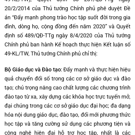
20/2/2014 của Thủ tướng Chính phủ phê duyệt Đề
án “Đẩy mạnh phong trào học tập suốt đời trong gia
đình, dòng họ, cộng đồng đến năm 2020” và Quyết
định số 489/QĐ-TTg ngày 8/4/2020 của Thủ tướng
Chính phủ ban hành Kế hoạch thực hiện Kết luận số
49-KL/TW, Thủ tướng Chính phủ chỉ thị:
Bộ Giáo dục và Đào tạo
: Đẩy mạnh và thực hiện hiệu
quả chuyển đổi số trong các cơ sở giáo dục và đào
tạo; chú trọng nâng cao chất lượng các chương trình
đào tạo từ xa, xây dựng các khóa học trực tuyến mở,
đại chúng trong các cơ sở giáo dục đại học; đa dạng
hóa nội dung giáo dục, đào tạo, đổi mới phương thức
học tập và tăng cường sử dụng các phương tiện và
công nghệ hiện đại hỗ trợ học tập, nhất là các