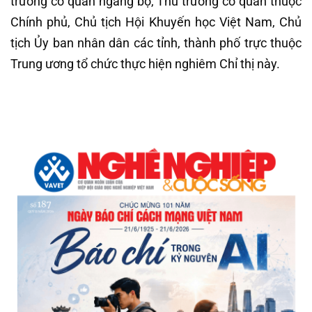
trưởng cơ quan ngang bộ, Thủ trưởng cơ quan thuộc
Chính phủ, Chủ tịch Hội Khuyến học Việt Nam, Chủ
tịch Ủy ban nhân dân các tỉnh, thành phố trực thuộc
Trung ương tổ chức thực hiện nghiêm Chỉ thị này.