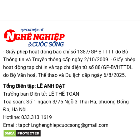
- Giấy phép hoạt động báo chí số 1387/GP-BTTTT do Bộ
Thông tin và Truyền thông cấp ngày 2/10/2009. - Giấy phép
hoạt động tạp chí in và tạp chí điện tử số 88/GP-BVHTTDL
do Bộ Văn hoá, Thể thao và Du lịch cấp ngày 6/8/2025.
Tổng Biên tập: LÊ ANH ĐẠT
Trưởng ban Điện tử: LÊ THẾ TOÀN
Tòa soạn: Số 1 ngách 3/75 Ngõ 3 Thái Hà, phường Đống
Đa, Hà Nội.
Hotline: 033.313.1619
Email:
tapchi.nghenghiepcuocsong@gmail.com