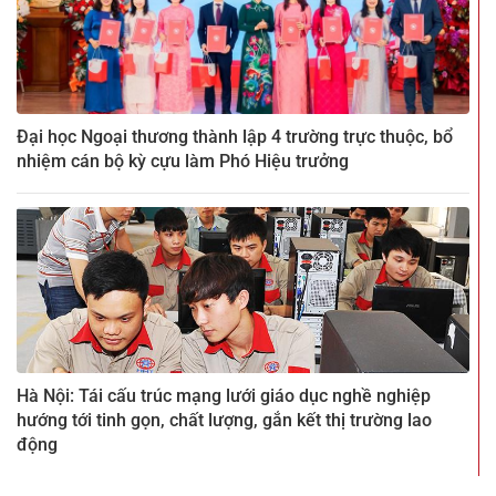
Đại học Ngoại thương thành lập 4 trường trực thuộc, bổ
nhiệm cán bộ kỳ cựu làm Phó Hiệu trưởng
Hà Nội: Tái cấu trúc mạng lưới giáo dục nghề nghiệp
hướng tới tinh gọn, chất lượng, gắn kết thị trường lao
động