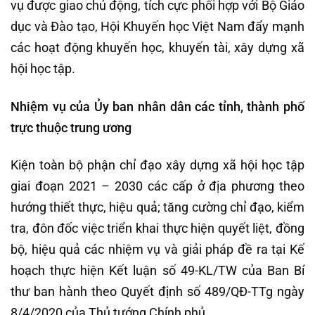
vụ được giao chủ động, tích cực phối hợp với Bộ Giáo
dục và Đào tạo, Hội Khuyến học Việt Nam đẩy mạnh
các hoạt động khuyến học, khuyến tài, xây dựng xã
hội học tập.
Nhiệm vụ của Ủy ban nhân dân các tỉnh, thành phố
trực thuộc trung ương
Kiện toàn bộ phận chỉ đạo xây dựng xã hội học tập
giai đoạn 2021 – 2030 các cấp ở địa phương theo
hướng thiết thực, hiệu quả; tăng cường chỉ đạo, kiểm
tra, đôn đốc việc triển khai thực hiện quyết liệt, đồng
bộ, hiệu quả các nhiệm vụ và giải pháp đề ra tại Kế
hoạch thực hiện Kết luận số 49-KL/TW của Ban Bí
thư ban hành theo Quyết định số 489/QĐ-TTg ngày
8/4/2020 của Thủ tướng Chính phủ.