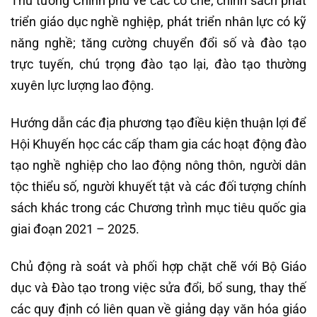
Thủ tướng Chính phủ về các cơ chế, chính sách phát
triển giáo dục nghề nghiệp, phát triển nhân lực có kỹ
năng nghề; tăng cường chuyển đổi số và đào tạo
trực tuyến, chú trọng đào tạo lại, đào tạo thường
xuyên lực lượng lao động.
Hướng dẫn các địa phương tạo điều kiện thuận lợi để
Hội Khuyến học các cấp tham gia các hoạt động đào
tạo nghề nghiệp cho lao động nông thôn, người dân
tộc thiểu số, người khuyết tật và các đối tượng chính
sách khác trong các Chương trình mục tiêu quốc gia
giai đoạn 2021 – 2025.
Chủ động rà soát và phối hợp chặt chẽ với Bộ Giáo
dục và Đào tạo trong việc sửa đổi, bổ sung, thay thế
các quy định có liên quan về giảng dạy văn hóa giáo