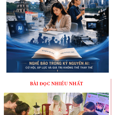
BÀI ĐỌC NHIỀU NHẤT