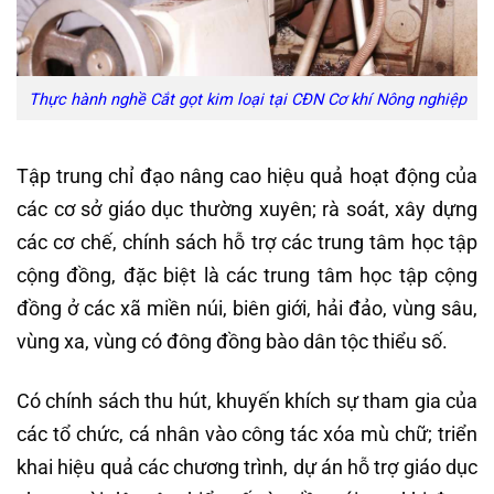
Thực hành nghề Cắt gọt kim loại tại CĐN Cơ khí Nông nghiệp
Tập trung chỉ đạo nâng cao hiệu quả hoạt động của
các cơ sở giáo dục thường xuyên; rà soát, xây dựng
các cơ chế, chính sách hỗ trợ các trung tâm học tập
cộng đồng, đặc biệt là các trung tâm học tập cộng
đồng ở các xã miền núi, biên giới, hải đảo, vùng sâu,
vùng xa, vùng có đông đồng bào dân tộc thiểu số.
Có chính sách thu hút, khuyến khích sự tham gia của
các tổ chức, cá nhân vào công tác xóa mù chữ; triển
khai hiệu quả các chương trình, dự án hỗ trợ giáo dục