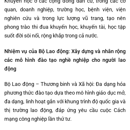
Khuyến học ở các cộng đồng dân cư, trong các cơ
quan, doanh nghiệp, trường học, bệnh viện, viện
nghiên cứu và trong lực lượng vũ trang, tạo nên
phong trào thi đua khuyến học, khuyến tài, học tập
suốt đời sôi nổi, rộng khắp trong cả nước.
Nhiệm vụ của Bộ Lao động: Xây dựng và nhân rộng
các mô hình đào tạo nghề nghiệp cho người lao
động
Bộ Lao động – Thương binh và Xã hội: Đa dạng hóa
phương thức đào tạo dựa theo mô hình giáo dục mở,
đa dạng, linh hoạt gắn với khung trình độ quốc gia và
thị trường lao động, đáp ứng yêu cầu cuộc Cách
mạng công nghiệp lần thứ tư.