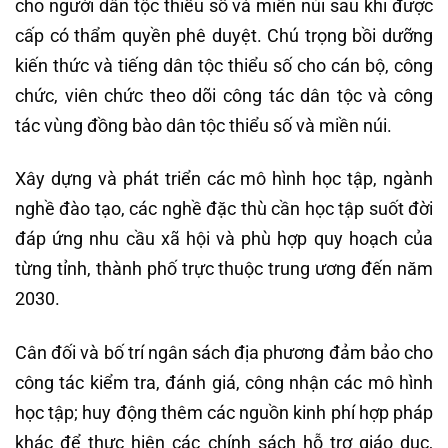
cho người dân tộc thiểu số và miền núi sau khi được
cấp có thẩm quyền phê duyệt. Chú trọng bồi dưỡng
kiến thức và tiếng dân tộc thiểu số cho cán bộ, công
chức, viên chức theo dõi công tác dân tộc và công
tác vùng đồng bào dân tộc thiểu số và miền núi.
Xây dựng và phát triển các mô hình học tập, ngành
nghề đào tạo, các nghề đặc thù cần học tập suốt đời
đáp ứng nhu cầu xã hội và phù hợp quy hoạch của
từng tỉnh, thành phố trực thuộc trung ương đến năm
2030.
Cân đối và bố trí ngân sách địa phương đảm bảo cho
công tác kiểm tra, đánh giá, công nhận các mô hình
học tập; huy động thêm các nguồn kinh phí hợp pháp
khác để thực hiện các chính sách hỗ trợ giáo dục,