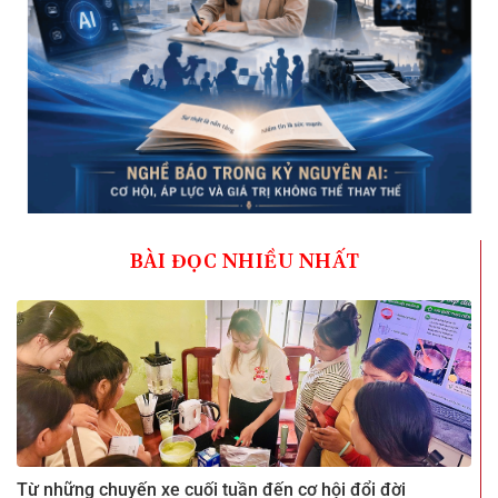
BÀI ĐỌC NHIỀU NHẤT
Từ những chuyến xe cuối tuần đến cơ hội đổi đời