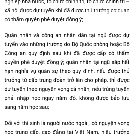
nghiệp nhà nước, tổ chức chính trị, tổ chức chính trị –
xã hội được dự tuyển khi đã được thủ trưởng cơ quan
có thẩm quyền phê duyệt đồng ý;
Quân nhân và công an nhân dân tại ngũ được dự
tuyển vào những trường do Bộ Quốc phòng hoặc Bộ
Công an quy định sau khi đã được cấp có thẩm
quyền phê duyệt đồng ý; quân nhân tại ngũ sắp hết
hạn nghĩa vụ quân sự theo quy định, nếu được thủ
trưởng từ cấp trung đoàn trở lên cho phép, thì được
dự tuyển theo nguyện vọng cá nhân, nếu trúng tuyển
phải nhập học ngay năm đó, không được bảo lưu
sang năm học sau;
Đối với thí sinh là người nước ngoài, có nguyện vọng
học trung cấp, cao đẳng tại Việt Nam, hiệu trưởng