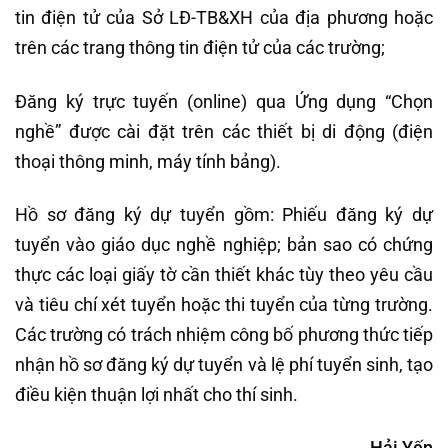
tin điện tử của Sở LĐ-TB&XH của địa phương hoặc
trên các trang thông tin điện tử của các trường;
Đăng ký trực tuyến (online) qua Ứng dụng “Chọn
nghề” được cài đặt trên các thiết bị di động (điện
thoại thông minh, máy tính bảng).
Hồ sơ đăng ký dự tuyển gồm: Phiếu đăng ký dự
tuyển vào giáo dục nghề nghiệp; bản sao có chứng
thực các loại giấy tờ cần thiết khác tùy theo yêu cầu
và tiêu chí xét tuyển hoặc thi tuyển của từng trường.
Các trường có trách nhiệm công bố phương thức tiếp
nhận hồ sơ đăng ký dự tuyển và lệ phí tuyển sinh, tạo
điều kiện thuận lợi nhất cho thí sinh.
Hải Yến