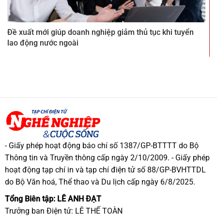
Đề xuất mới giúp doanh nghiệp giảm thủ tục khi tuyển
lao động nước ngoài
- Giấy phép hoạt động báo chí số 1387/GP-BTTTT do Bộ
Thông tin và Truyền thông cấp ngày 2/10/2009. - Giấy phép
hoạt động tạp chí in và tạp chí điện tử số 88/GP-BVHTTDL
do Bộ Văn hoá, Thể thao và Du lịch cấp ngày 6/8/2025.
Tổng Biên tập: LÊ ANH ĐẠT
Trưởng ban Điện tử: LÊ THẾ TOÀN