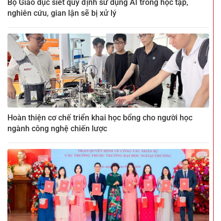
Bộ Giáo dục siết quy định sử dụng AI trong học tập,
nghiên cứu, gian lận sẽ bị xử lý
Hoàn thiện cơ chế triển khai học bổng cho người học
ngành công nghệ chiến lược