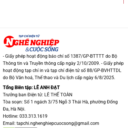
- Giấy phép hoạt động báo chí số 1387/GP-BTTTT do Bộ
Thông tin và Truyền thông cấp ngày 2/10/2009. - Giấy phép
hoạt động tạp chí in và tạp chí điện tử số 88/GP-BVHTTDL
do Bộ Văn hoá, Thể thao và Du lịch cấp ngày 6/8/2025.
Tổng Biên tập: LÊ ANH ĐẠT
Trưởng ban Điện tử: LÊ THẾ TOÀN
Tòa soạn: Số 1 ngách 3/75 Ngõ 3 Thái Hà, phường Đống
Đa, Hà Nội.
Hotline: 033.313.1619
Email:
tapchi.nghenghiepcuocsong@gmail.com