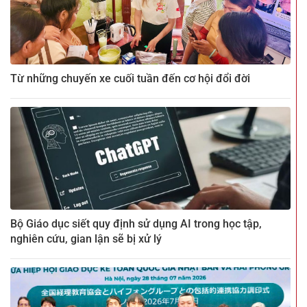
Từ những chuyến xe cuối tuần đến cơ hội đổi đời
Bộ Giáo dục siết quy định sử dụng AI trong học tập,
nghiên cứu, gian lận sẽ bị xử lý