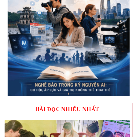
BÀI ĐỌC NHIỀU NHẤT