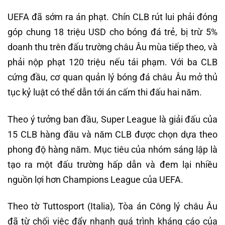
UEFA đã sớm ra án phạt. Chín CLB rút lui phải đóng
góp chung 18 triệu USD cho bóng đá trẻ, bị trừ 5%
doanh thu trên đấu trường châu Âu mùa tiếp theo, và
phải nộp phạt 120 triệu nếu tái phạm. Với ba CLB
cứng đầu, cơ quan quản lý bóng đá châu Âu mở thủ
tục kỷ luật có thể dẫn tới án cấm thi đấu hai năm.
Theo ý tưởng ban đầu, Super League là giải đấu của
15 CLB hàng đầu và năm CLB được chọn dựa theo
phong độ hàng năm. Mục tiêu của nhóm sáng lập là
tạo ra một đấu trường hấp dẫn và đem lại nhiều
nguồn lợi hơn Champions League của UEFA.
Theo tờ Tuttosport (Italia), Tòa án Công lý châu Âu
đã từ chối việc đẩy nhanh quá trình kháng cáo của