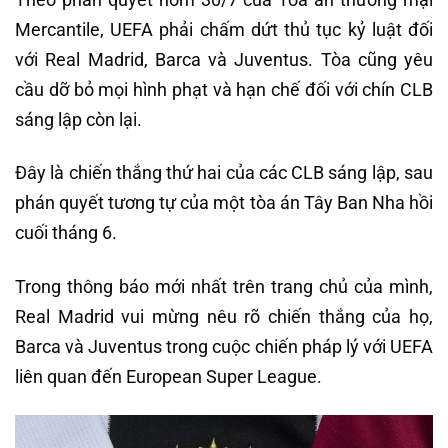
Mercantile, UEFA phải chấm dứt thủ tục kỷ luật đối
với Real Madrid, Barca và Juventus. Tòa cũng yêu
cầu dỡ bỏ mọi hình phạt và hạn chế đối với chín CLB
sáng lập còn lại.
Đây là chiến thắng thứ hai của các CLB sáng lập, sau
phán quyết tương tự của một tòa án Tây Ban Nha hồi
cuối tháng 6.
Trong thông báo mới nhất trên trang chủ của mình,
Real Madrid vui mừng nêu rõ chiến thắng của họ,
Barca và Juventus trong cuộc chiến pháp lý với UEFA
liên quan đến European Super League.