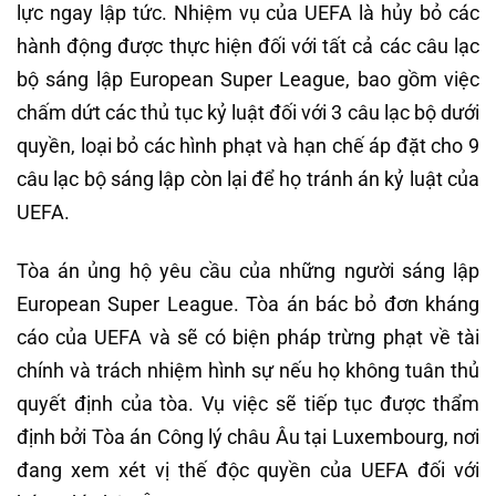
lực ngay lập tức. Nhiệm vụ của UEFA là hủy bỏ các
hành động được thực hiện đối với tất cả các câu lạc
bộ sáng lập European Super League, bao gồm việc
chấm dứt các thủ tục kỷ luật đối với 3 câu lạc bộ dưới
quyền, loại bỏ các hình phạt và hạn chế áp đặt cho 9
câu lạc bộ sáng lập còn lại để họ tránh án kỷ luật của
UEFA.
Tòa án ủng hộ yêu cầu của những người sáng lập
European Super League. Tòa án bác bỏ đơn kháng
cáo của UEFA và sẽ có biện pháp trừng phạt về tài
chính và trách nhiệm hình sự nếu họ không tuân thủ
quyết định của tòa. Vụ việc sẽ tiếp tục được thẩm
định bởi Tòa án Công lý châu Âu tại Luxembourg, nơi
đang xem xét vị thế độc quyền của UEFA đối với