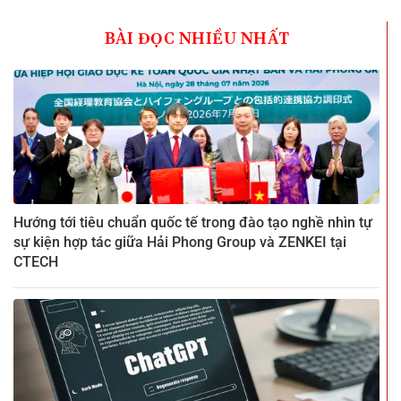
BÀI ĐỌC NHIỀU NHẤT
Hướng tới tiêu chuẩn quốc tế trong đào tạo nghề nhìn tự
sự kiện hợp tác giữa Hải Phong Group và ZENKEI tại
CTECH