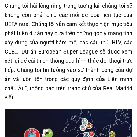
Chúng tôi hài lòng rằng trong tương lai, chúng tôi sẽ
không còn phải chịu các mối đe dọa liên tục của
UEFA nữa. Chúng tôi vẫn cam kết thực hiện mục tiêu
phát triển dự án này dựa trên những góp ý mang tính
xây dựng của người hâm mộ, các cầu thủ, HLV, các
CLB,… Dự án European Super League sẽ được xem
xét lại để cải thiện thông qua hình thức đối thoại trực
tiếp. Chúng tôi tin tưởng vào sự thành công của dự
án và luôn tôn trọng các quy định của Liên minh
châu Âu”, thông báo trên trang chủ của Real Madrid
viết.