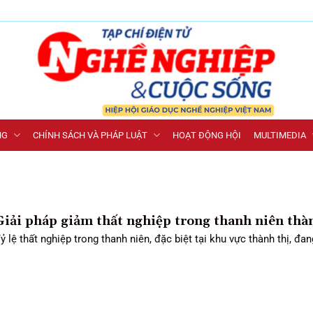
NG
CHÍNH SÁCH VÀ PHÁP LUẬT
HOẠT ĐỘNG HỘI
MULTIMEDIA
Giải pháp giảm thất nghiệp trong thanh niên thà
ỷ lệ thất nghiệp trong thanh niên, đặc biệt tại khu vực thành thị, đang 