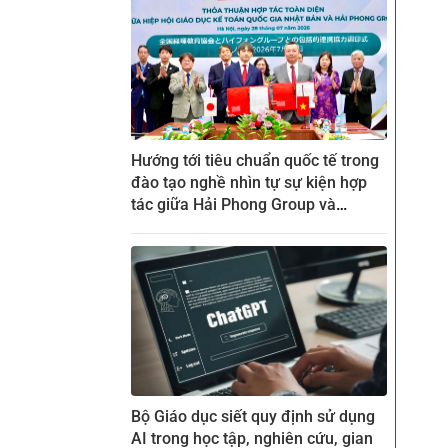
Hướng tới tiêu chuẩn quốc tế trong
đào tạo nghề nhìn tự sự kiện hợp
tác giữa Hải Phong Group và
ZENKEI tại CTECH
Bộ Giáo dục siết quy định sử dụng
AI trong học tập, nghiên cứu, gian