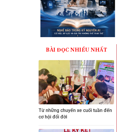
BÀI ĐỌC NHIỀU NHẤT
Từ những chuyến xe cuối tuần đến
cơ hội đổi đời