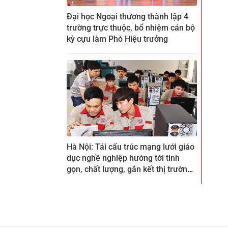
Đại học Ngoại thương thành lập 4
trường trực thuộc, bổ nhiệm cán bộ
kỳ cựu làm Phó Hiệu trưởng
Hà Nội: Tái cấu trúc mạng lưới giáo
dục nghề nghiệp hướng tới tinh
gọn, chất lượng, gắn kết thị trường
lao động