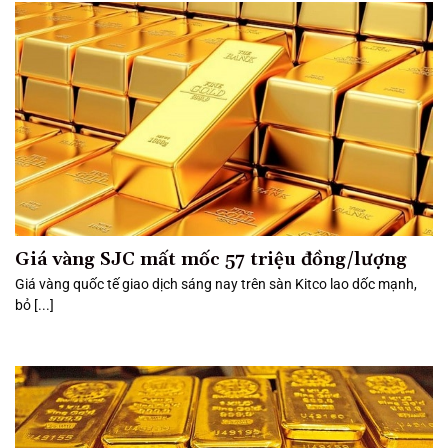
Giá vàng SJC mất mốc 57 triệu đồng/lượng
Giá vàng quốc tế giao dịch sáng nay trên sàn Kitco lao dốc mạnh,
bỏ [...]