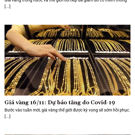
Giá vàng trong nước và thế giới nối tiếp đà giảm do có thêm thông
[...]
Giá vàng 16/11: Dự báo tăng do Covid-19
Bước vào tuần mới, giá vàng thế giới được kỳ vọng sẽ sớm hồi phục.
[...]