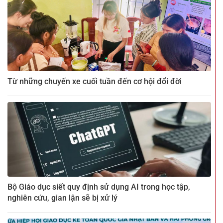
Từ những chuyến xe cuối tuần đến cơ hội đổi đời
Bộ Giáo dục siết quy định sử dụng AI trong học tập,
nghiên cứu, gian lận sẽ bị xử lý