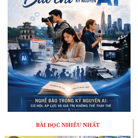
BÀI ĐỌC NHIỀU NHẤT