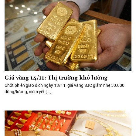
Giá vàng 14/11: Thị trường khó lường
Chốt phiên giao dịch ngày 13/11, giá vàng SJC giảm nhẹ 50.000
đồng/lượng, niêm yết [...]