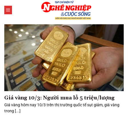
Bỏ
qua
nội
dung
Giá vàng 10/3: Người mua lỗ 5 triệu/lượng
Giá vàng hôm nay 10/3 trên thị trường quốc tế sụt giảm, giá vàng
trong [...]