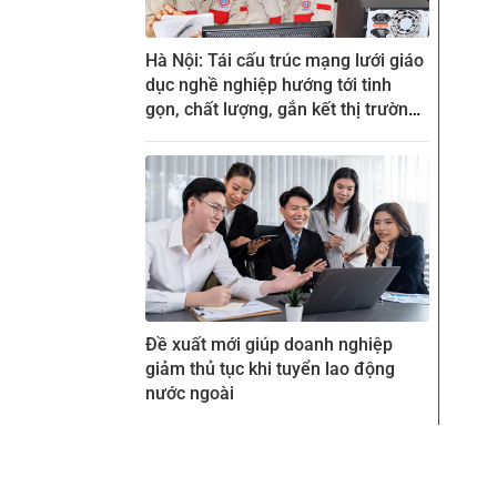
Hà Nội: Tái cấu trúc mạng lưới giáo
dục nghề nghiệp hướng tới tinh
gọn, chất lượng, gắn kết thị trường
lao động
Đề xuất mới giúp doanh nghiệp
giảm thủ tục khi tuyển lao động
nước ngoài