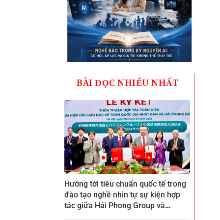
BÀI ĐỌC NHIỀU NHẤT
Hướng tới tiêu chuẩn quốc tế trong
đào tạo nghề nhìn tự sự kiện hợp
tác giữa Hải Phong Group và
ZENKEI tại CTECH