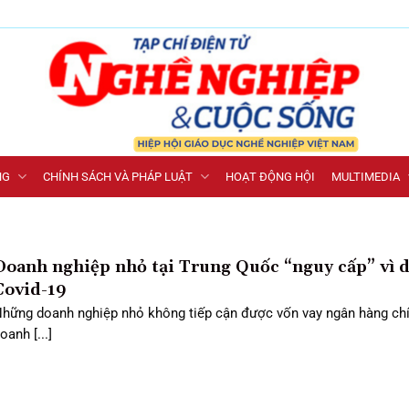
NG
CHÍNH SÁCH VÀ PHÁP LUẬT
HOẠT ĐỘNG HỘI
MULTIMEDIA
Doanh nghiệp nhỏ tại Trung Quốc “nguy cấp” vì d
Covid-19
hững doanh nghiệp nhỏ không tiếp cận được vốn vay ngân hàng chí
oanh [...]