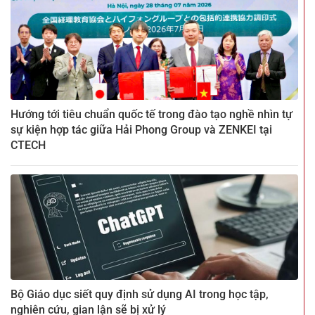
Hướng tới tiêu chuẩn quốc tế trong đào tạo nghề nhìn tự
sự kiện hợp tác giữa Hải Phong Group và ZENKEI tại
CTECH
Bộ Giáo dục siết quy định sử dụng AI trong học tập,
nghiên cứu, gian lận sẽ bị xử lý