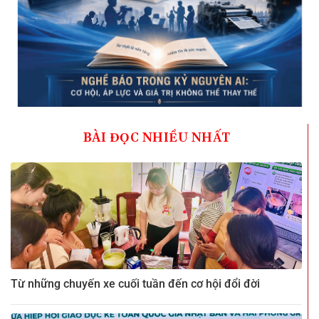
BÀI ĐỌC NHIỀU NHẤT
Từ những chuyến xe cuối tuần đến cơ hội đổi đời