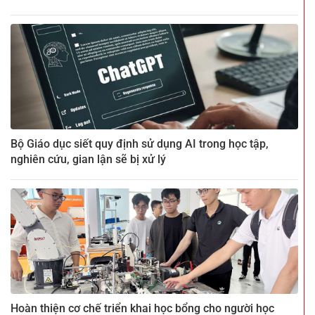
Bộ Giáo dục siết quy định sử dụng AI trong học tập,
nghiên cứu, gian lận sẽ bị xử lý
Hoàn thiện cơ chế triển khai học bổng cho người học