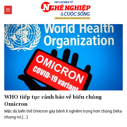
Bỏ
qua
nội
dung
WHO tiếp tục cảnh báo về biến chủng
Omicron
Mặc dù biến thể Omicron gây bệnh ít nghiêm trọng hơn chủng Delta
nhưng nó [...]