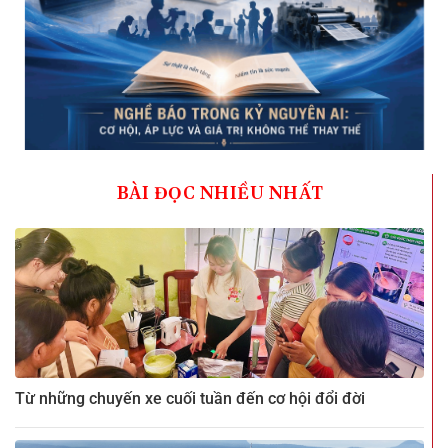
BÀI ĐỌC NHIỀU NHẤT
Từ những chuyến xe cuối tuần đến cơ hội đổi đời