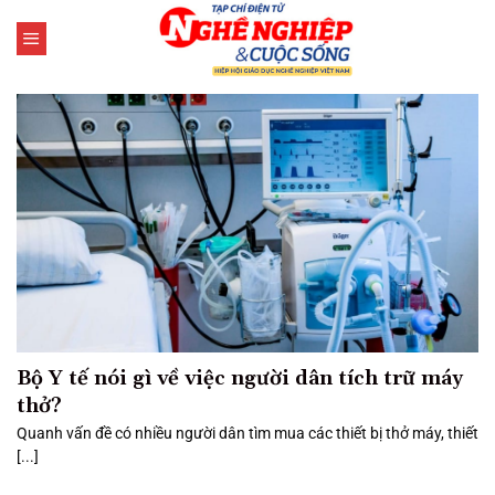
Bỏ
qua
nội
dung
Bộ Y tế nói gì về việc người dân tích trữ máy
thở?
Quanh vấn đề có nhiều người dân tìm mua các thiết bị thở máy, thiết
[...]