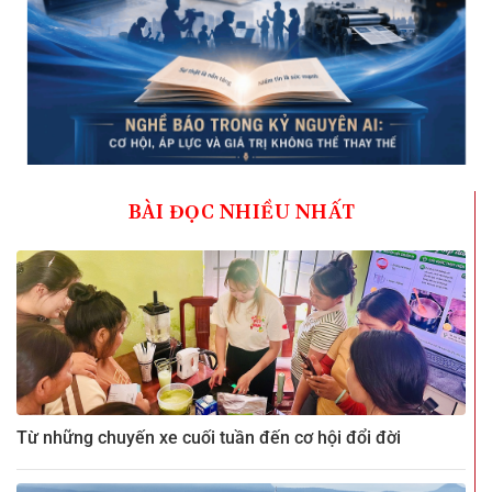
BÀI ĐỌC NHIỀU NHẤT
Từ những chuyến xe cuối tuần đến cơ hội đổi đời