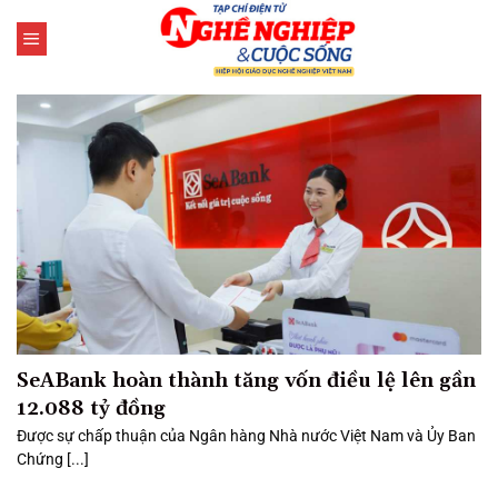
Bỏ
qua
nội
dung
SeABank hoàn thành tăng vốn điều lệ lên gần
12.088 tỷ đồng
Được sự chấp thuận của Ngân hàng Nhà nước Việt Nam và Ủy Ban
Chứng [...]