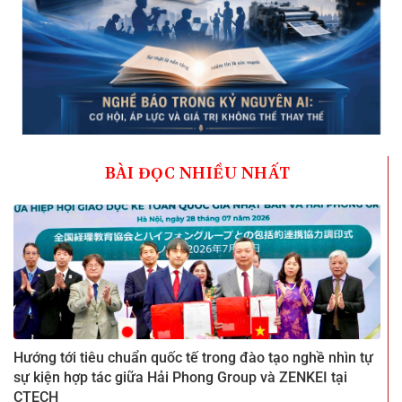
BÀI ĐỌC NHIỀU NHẤT
Hướng tới tiêu chuẩn quốc tế trong đào tạo nghề nhìn tự
sự kiện hợp tác giữa Hải Phong Group và ZENKEI tại
CTECH