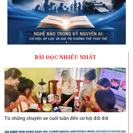
BÀI ĐỌC NHIỀU NHẤT
Từ những chuyến xe cuối tuần đến cơ hội đổi đời