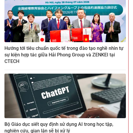
Hướng tới tiêu chuẩn quốc tế trong đào tạo nghề nhìn tự
sự kiện hợp tác giữa Hải Phong Group và ZENKEI tại
CTECH
Bộ Giáo dục siết quy định sử dụng AI trong học tập,
nghiên cứu, gian lận sẽ bị xử lý