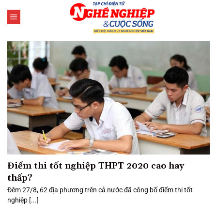
Bỏ
qua
nội
dung
Điểm thi tốt nghiệp THPT 2020 cao hay
thấp?
Đêm 27/8, 62 địa phương trên cả nước đã công bố điểm thi tốt
nghiệp [...]