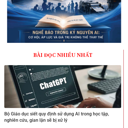
BÀI ĐỌC NHIỀU NHẤT
Bộ Giáo dục siết quy định sử dụng AI trong học tập,
nghiên cứu, gian lận sẽ bị xử lý