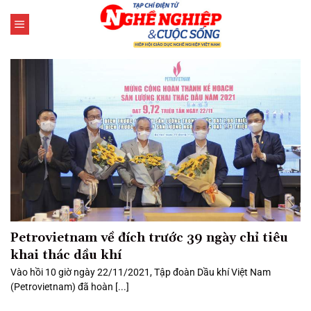
Bỏ
qua
nội
dung
Petrovietnam về đích trước 39 ngày chỉ tiêu
khai thác dầu khí
Vào hồi 10 giờ ngày 22/11/2021, Tập đoàn Dầu khí Việt Nam
(Petrovietnam) đã hoàn [...]