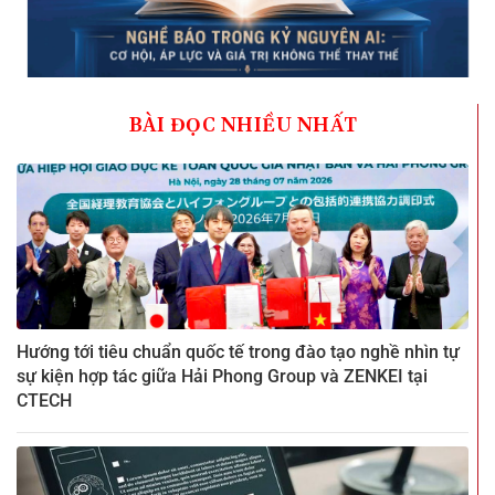
BÀI ĐỌC NHIỀU NHẤT
Hướng tới tiêu chuẩn quốc tế trong đào tạo nghề nhìn tự
sự kiện hợp tác giữa Hải Phong Group và ZENKEI tại
CTECH