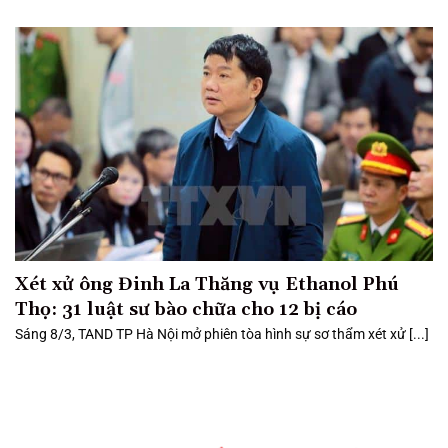
Xét xử ông Đinh La Thăng vụ Ethanol Phú
Thọ: 31 luật sư bào chữa cho 12 bị cáo
Sáng 8/3, TAND TP Hà Nội mở phiên tòa hình sự sơ thẩm xét xử [...]