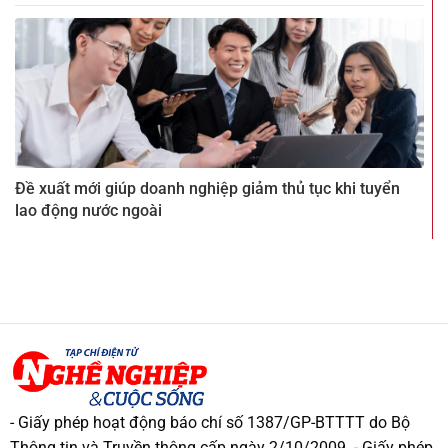
Đề xuất mới giúp doanh nghiệp giảm thủ tục khi tuyển
lao động nước ngoài
- Giấy phép hoạt động báo chí số 1387/GP-BTTTT do Bộ
Thông tin và Truyền thông cấp ngày 2/10/2009. - Giấy phép