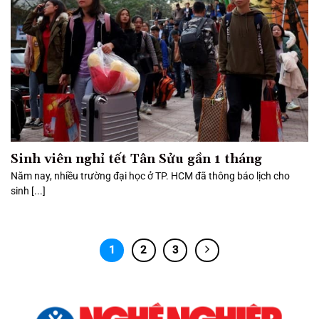
Sinh viên nghỉ tết Tân Sửu gần 1 tháng
Năm nay, nhiều trường đại học ở TP. HCM đã thông báo lịch cho
sinh [...]
1
2
3