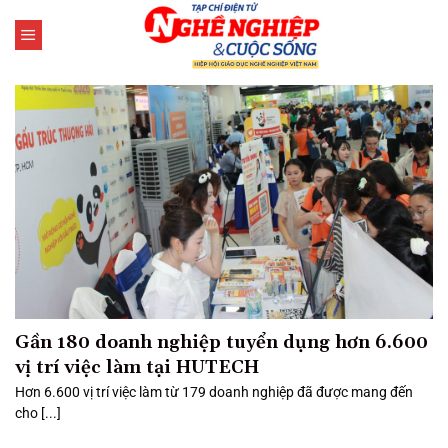
Bỏ
qua
nội
dung
Gần 180 doanh nghiệp tuyển dụng hơn 6.600
vị trí việc làm tại HUTECH
Hơn 6.600 vị trí việc làm từ 179 doanh nghiệp đã được mang đến
cho [...]