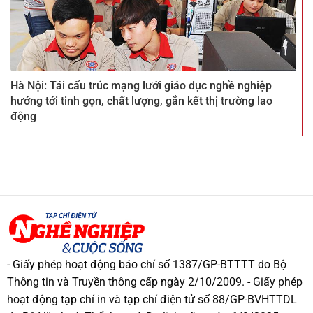
Hà Nội: Tái cấu trúc mạng lưới giáo dục nghề nghiệp
hướng tới tinh gọn, chất lượng, gắn kết thị trường lao
động
- Giấy phép hoạt động báo chí số 1387/GP-BTTTT do Bộ
Thông tin và Truyền thông cấp ngày 2/10/2009. - Giấy phép
hoạt động tạp chí in và tạp chí điện tử số 88/GP-BVHTTDL