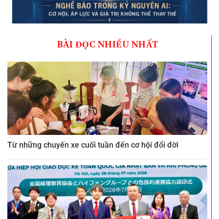
BÀI ĐỌC NHIỀU NHẤT
Từ những chuyến xe cuối tuần đến cơ hội đổi đời