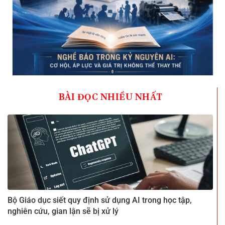
BÀI ĐỌC NHIỀU NHẤT
Bộ Giáo dục siết quy định sử dụng AI trong học tập,
nghiên cứu, gian lận sẽ bị xử lý