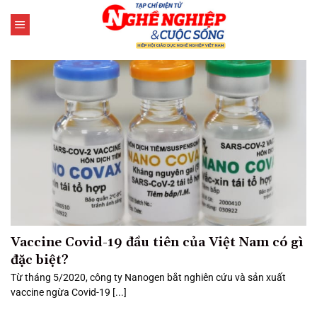
Bỏ
qua
nội
dung
Vaccine Covid-19 đầu tiên của Việt Nam có gì
đặc biệt?
Từ tháng 5/2020, công ty Nanogen bắt nghiên cứu và sản xuất
vaccine ngừa Covid-19 [...]