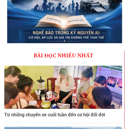
BÀI ĐỌC NHIỀU NHẤT
Từ những chuyến xe cuối tuần đến cơ hội đổi đời