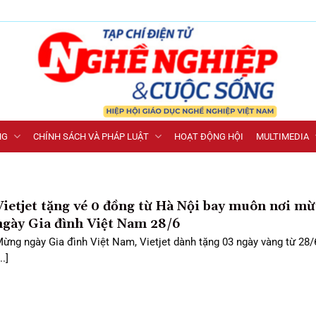
NG
CHÍNH SÁCH VÀ PHÁP LUẬT
HOẠT ĐỘNG HỘI
MULTIMEDIA
Vietjet tặng vé 0 đồng từ Hà Nội bay muôn nơi m
ngày Gia đình Việt Nam 28/6
ừng ngày Gia đình Việt Nam, Vietjet dành tặng 03 ngày vàng từ 28/
..]