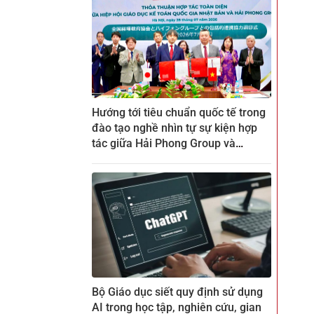
Hướng tới tiêu chuẩn quốc tế trong
đào tạo nghề nhìn tự sự kiện hợp
tác giữa Hải Phong Group và
ZENKEI tại CTECH
Bộ Giáo dục siết quy định sử dụng
AI trong học tập, nghiên cứu, gian