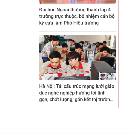
Đại học Ngoại thương thành lập 4
trường trực thuộc, bổ nhiệm cán bộ
kỳ cựu làm Phó Hiệu trưởng
Hà Nội: Tái cấu trúc mạng lưới giáo
dục nghề nghiệp hướng tới tinh
gọn, chất lượng, gắn kết thị trường
lao động