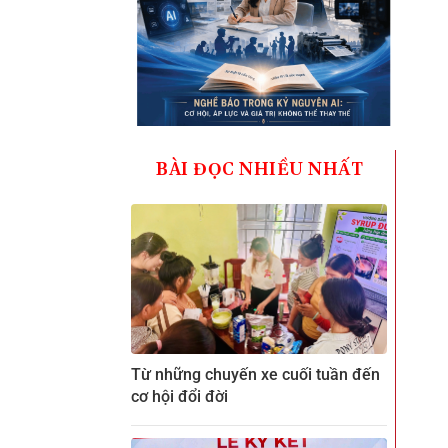
BÀI ĐỌC NHIỀU NHẤT
Từ những chuyến xe cuối tuần đến
cơ hội đổi đời