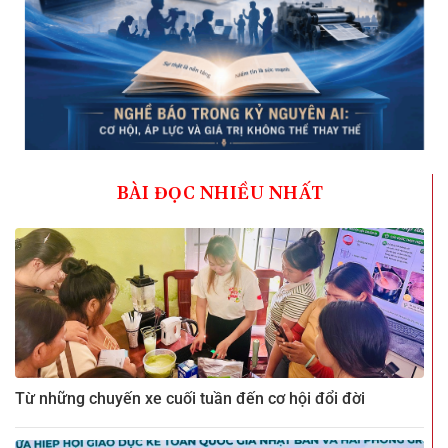
BÀI ĐỌC NHIỀU NHẤT
Từ những chuyến xe cuối tuần đến cơ hội đổi đời