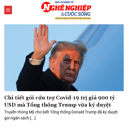
Bỏ
qua
nội
dung
Chi tiết gói cứu trợ Covid-19 trị giá 900 tỷ
USD mà Tổng thống Trump vừa ký duyệt
Truyền thông Mỹ cho biết Tổng thống Donald Trump đã ký duyệt
gói ngân sách [...]