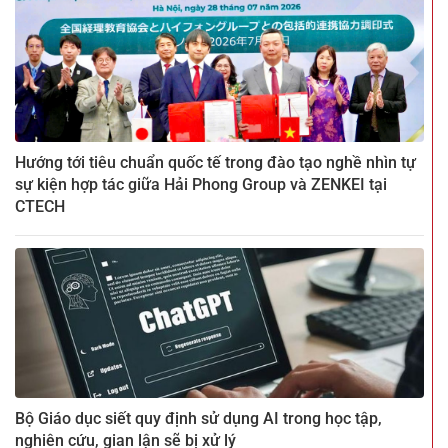
Hướng tới tiêu chuẩn quốc tế trong đào tạo nghề nhìn tự
sự kiện hợp tác giữa Hải Phong Group và ZENKEI tại
CTECH
Bộ Giáo dục siết quy định sử dụng AI trong học tập,
nghiên cứu, gian lận sẽ bị xử lý