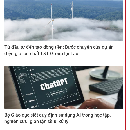
Từ đầu tư đến tạo dòng tiền: Bước chuyển của dự án
điện gió lớn nhất T&T Group tại Lào
Bộ Giáo dục siết quy định sử dụng AI trong học tập,
nghiên cứu, gian lận sẽ bị xử lý