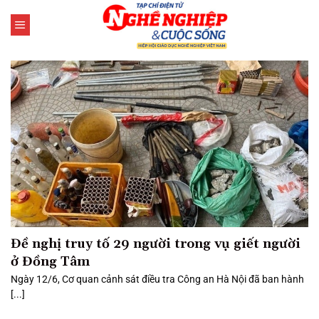
Bỏ
qua
nội
dung
Đề nghị truy tố 29 người trong vụ giết người
ở Đồng Tâm
Ngày 12/6, Cơ quan cảnh sát điều tra Công an Hà Nội đã ban hành
[...]