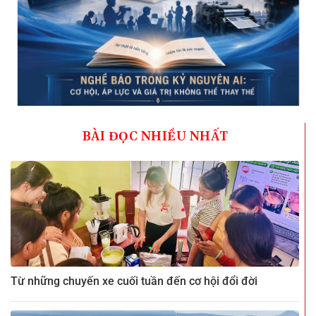
BÀI ĐỌC NHIỀU NHẤT
Từ những chuyến xe cuối tuần đến cơ hội đổi đời