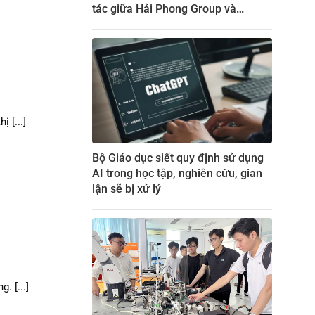
tác giữa Hải Phong Group và
ZENKEI tại CTECH
 [...]
Bộ Giáo dục siết quy định sử dụng
AI trong học tập, nghiên cứu, gian
lận sẽ bị xử lý
. [...]