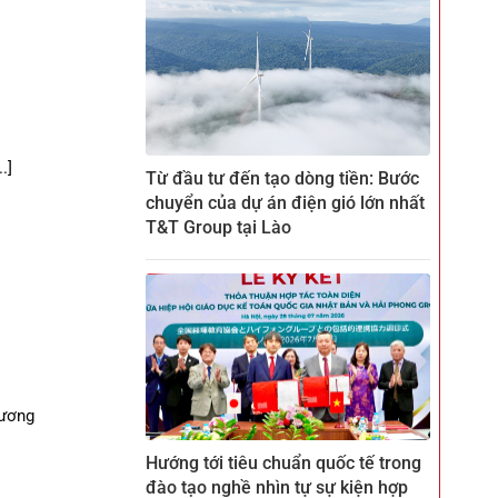
.]
Từ đầu tư đến tạo dòng tiền: Bước
chuyển của dự án điện gió lớn nhất
T&T Group tại Lào
tương
Hướng tới tiêu chuẩn quốc tế trong
đào tạo nghề nhìn tự sự kiện hợp