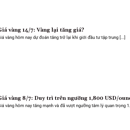
Giá vàng 14/7: Vàng lại tăng giá?
iá vàng hôm nay dự đoán tăng trở lại khi giới đầu tư tập trung [...]
Giá vàng 8/7: Duy trì trên ngưỡng 1,800 USD/oun
iá vàng hôm nay tăng mạnh và đã vượt ngưỡng tâm lý quan trọng 1.8