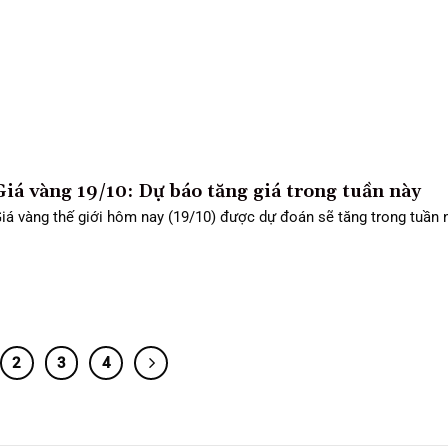
Giá vàng 19/10: Dự báo tăng giá trong tuần này
iá vàng thế giới hôm nay (19/10) được dự đoán sẽ tăng trong tuần nà
2
3
4