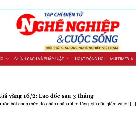
NG
CHÍNH SÁCH VÀ PHÁP LUẬT
HOẠT ĐỘNG HỘI
MULTIMEDIA
Giá vàng 16/2: Lao dốc sau 3 tháng
rước bối cảnh mức độ chấp nhận rủi ro tăng, giá dầu giảm và lợi [...]