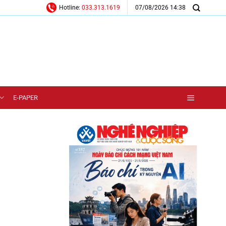
07/08/2026 14:38
Hotline:
033.313.1619
E-PAPER