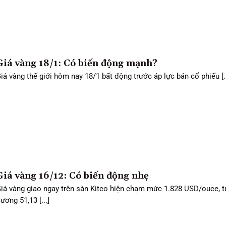
Giá vàng 18/1: Có biến động mạnh?
iá vàng thế giới hôm nay 18/1 bất động trước áp lực bán cổ phiếu [..
Giá vàng 16/12: Có biến động nhẹ
iá vàng giao ngay trên sàn Kitco hiện chạm mức 1.828 USD/ouce, 
ương 51,13 [...]