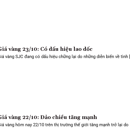
Giá vàng 23/10: Có dấu hiệu lao dốc
iá vàng SJC đang có dấu hiệu chững lại do những diễn biến về tình [.
Giá vàng 22/10: Đảo chiều tăng mạnh
iá vàng hôm nay 22/10 trên thị trường thế giới tăng mạnh trở lại do [.