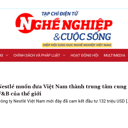
NG
CHÍNH SÁCH VÀ PHÁP LUẬT
HOẠT ĐỘNG HỘI
MULTIMEDIA
Nestlé muốn đưa Việt Nam thành trung tâm cung
F&B của thế giới
ông ty Nestlé Việt Nam mới đây đã cam kết đầu tư 132 triệu USD [..