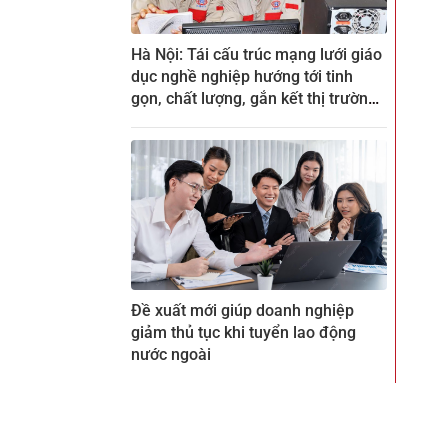
Hà Nội: Tái cấu trúc mạng lưới giáo
dục nghề nghiệp hướng tới tinh
gọn, chất lượng, gắn kết thị trường
lao động
Đề xuất mới giúp doanh nghiệp
giảm thủ tục khi tuyển lao động
nước ngoài