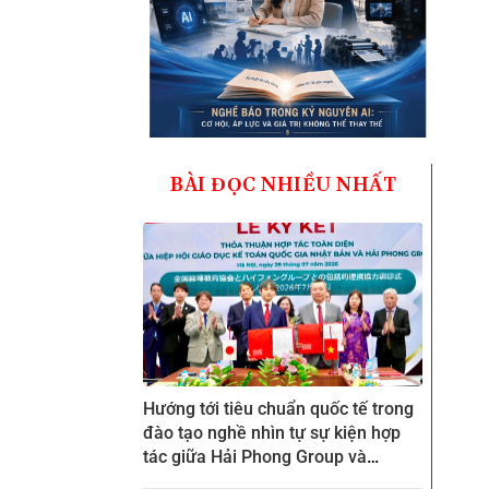
BÀI ĐỌC NHIỀU NHẤT
Hướng tới tiêu chuẩn quốc tế trong
đào tạo nghề nhìn tự sự kiện hợp
tác giữa Hải Phong Group và
ZENKEI tại CTECH