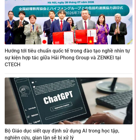
Hướng tới tiêu chuẩn quốc tế trong đào tạo nghề nhìn tự
sự kiện hợp tác giữa Hải Phong Group và ZENKEI tại
CTECH
Bộ Giáo dục siết quy định sử dụng AI trong học tập,
nghiên cứu, gian lận sẽ bị xử lý