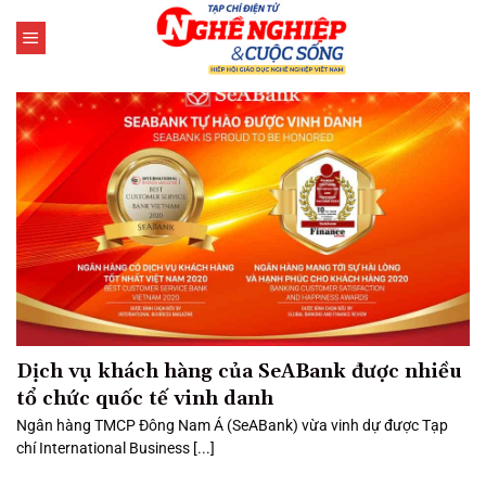
Bỏ
qua
nội
dung
Dịch vụ khách hàng của SeABank được nhiều
tổ chức quốc tế vinh danh
Ngân hàng TMCP Đông Nam Á (SeABank) vừa vinh dự được Tạp
chí International Business [...]