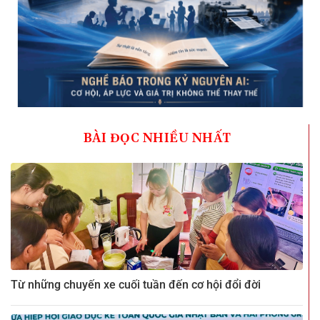
BÀI ĐỌC NHIỀU NHẤT
Từ những chuyến xe cuối tuần đến cơ hội đổi đời